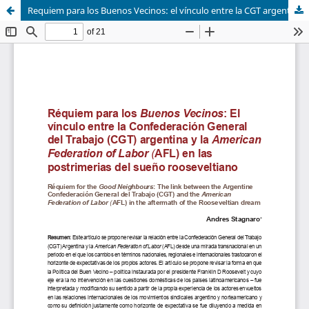
Requiem para los Buenos Vecinos: el vínculo entre la CGT argentina y la AFL nortemaericana en las postrimerias del sueño rooseveltiano