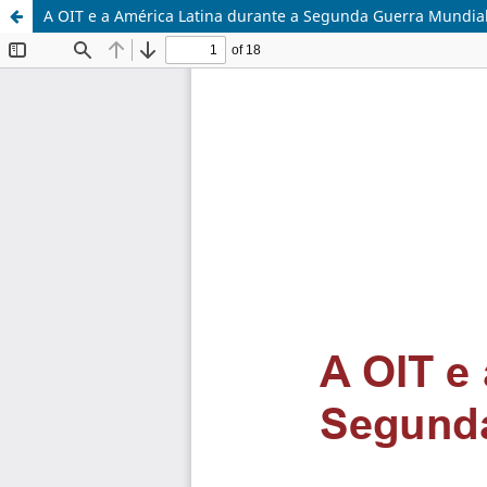
A OIT e a América Latina durante a Segunda Guerra Mundia