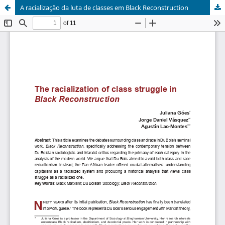
A racialização da luta de classes em Black Reconstruction