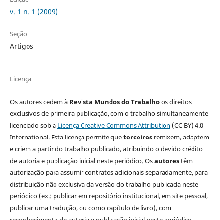
v. 1 n. 1 (2009)
Seção
Artigos
Licença
Os autores cedem à
Revista Mundos do Trabalho
os direitos
exclusivos de primeira publicação, com o trabalho simultaneamente
licenciado sob a
Licença Creative Commons Attribution
(CC BY) 4.0
International. Esta licença permite que
terceiros
remixem, adaptem
e criem a partir do trabalho publicado, atribuindo o devido crédito
de autoria e publicação inicial neste periódico. Os
autores
têm
autorização para assumir contratos adicionais separadamente, para
distribuição não exclusiva da versão do trabalho publicada neste
periódico (ex.: publicar em repositório institucional, em site pessoal,
publicar uma tradução, ou como capítulo de livro), com
reconhecimento de autoria e publicação inicial neste periódico.