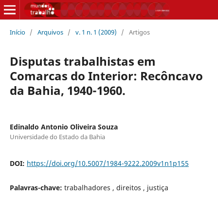
Início
/
Arquivos
/
v. 1 n. 1 (2009)
/
Artigos
Disputas trabalhistas em
Comarcas do Interior: Recôncavo
da Bahia, 1940-1960.
Edinaldo Antonio Oliveira Souza
Universidade do Estado da Bahia
DOI:
https://doi.org/10.5007/1984-9222.2009v1n1p155
Palavras-chave:
trabalhadores , direitos , justiça