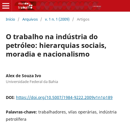
Início
/
Arquivos
/
v. 1 n. 1 (2009)
/
Artigos
O trabalho na indústria do
petróleo: hierarquias sociais,
moradia e nacionalismo
Alex de Souza Ivo
Universidade Federal da Bahia
DOI:
https://doi.org/10.5007/1984-9222.2009v1n1p189
Palavras-chave:
trabalhadores, vilas operárias, indústria
petrolífera