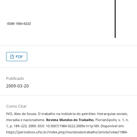
PDF
Publicado
2009-03-20
Como Citar
IVO, Alex de Souza. O trabalho na indústria do petróleo: hierarquias sociais,
moradia e nacionalismo.
Revista Mundos do Trabalho
, Florianópolis, v. 1, n.
1, p. 189–223, 2009. DOI: 10.5007/1984-9222.2009v1n1p189. Disponível em:
https://periodicos.ufsc.br/index.php/mundosdotrabalho/article/view/1984-