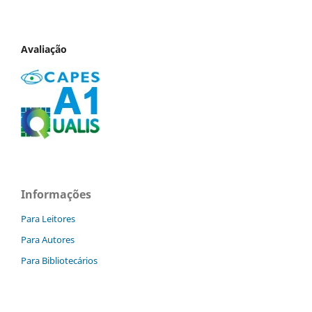
Avaliação
Informações
Para Leitores
Para Autores
Para Bibliotecários