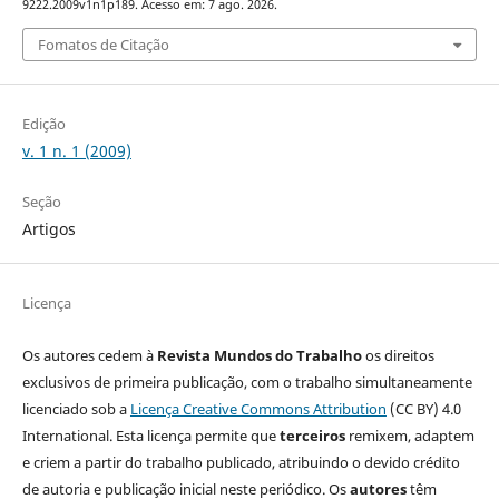
9222.2009v1n1p189. Acesso em: 7 ago. 2026.
Fomatos de Citação
Edição
v. 1 n. 1 (2009)
Seção
Artigos
Licença
Os autores cedem à
Revista Mundos do Trabalho
os direitos
exclusivos de primeira publicação, com o trabalho simultaneamente
licenciado sob a
Licença Creative Commons Attribution
(CC BY) 4.0
International. Esta licença permite que
terceiros
remixem, adaptem
e criem a partir do trabalho publicado, atribuindo o devido crédito
de autoria e publicação inicial neste periódico. Os
autores
têm