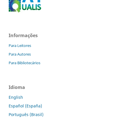
Informações
Para Leitores
Para Autores
Para Bibliotecários
Idioma
English
Español (España)
Português (Brasil)