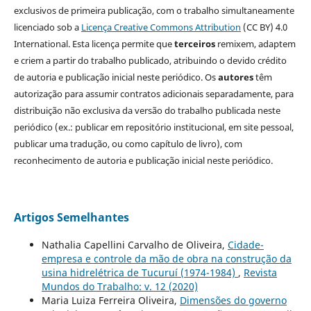
exclusivos de primeira publicação, com o trabalho simultaneamente
licenciado sob a
Licença Creative Commons Attribution
(CC BY) 4.0
International. Esta licença permite que
terceiros
remixem, adaptem
e criem a partir do trabalho publicado, atribuindo o devido crédito
de autoria e publicação inicial neste periódico. Os
autores
têm
autorização para assumir contratos adicionais separadamente, para
distribuição não exclusiva da versão do trabalho publicada neste
periódico (ex.: publicar em repositório institucional, em site pessoal,
publicar uma tradução, ou como capítulo de livro), com
reconhecimento de autoria e publicação inicial neste periódico.
Artigos Semelhantes
Nathalia Capellini Carvalho de Oliveira,
Cidade-
empresa e controle da mão de obra na construção da
usina hidrelétrica de Tucuruí (1974-1984)
,
Revista
Mundos do Trabalho: v. 12 (2020)
Maria Luiza Ferreira Oliveira,
Dimensões do governo