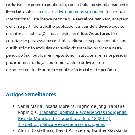
exclusivos de primeira publicação, com o trabalho simultaneamente
licenciado sob a
Licença Creative Commons Attribution
(CC BY) 4.0
International. Esta licença permite que
terceiros
remixem, adaptem
e criem a partir do trabalho publicado, atribuindo o devido crédito
de autoria e publicação inicial neste periódico. Os
autores
têm
autorização para assumir contratos adicionais separadamente, para
distribuição não exclusiva da versão do trabalho publicada neste
periódico (ex.: publicar em repositório institucional, em site pessoal,
publicar uma tradução, ou como capítulo de livro), com
reconhecimento de autoria e publicação inicial neste periódico.
Artigos Semelhantes
Vânia Maria Losada Moreira, Ingrid de Jong, Fabiane
Popinigis,
Trabalho, política e experiências indígenas
,
Revista Mundos do Trabalho: v. 6 n. 12 (2014):
Trabalho, política e experiências indígenas
Aldrin Castellucci, David P. Lacerda, Nauber Gavski da