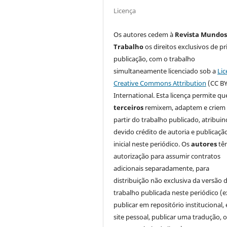
Licença
Os autores cedem à
Revista Mundos
Trabalho
os direitos exclusivos de pr
publicação, com o trabalho
simultaneamente licenciado sob a
Lic
Creative Commons Attribution
(CC BY
International. Esta licença permite qu
terceiros
remixem, adaptem e criem
partir do trabalho publicado, atribui
devido crédito de autoria e publicaçã
inicial neste periódico. Os
autores
tê
autorização para assumir contratos
adicionais separadamente, para
distribuição não exclusiva da versão 
trabalho publicada neste periódico (e
publicar em repositório institucional,
site pessoal, publicar uma tradução, 