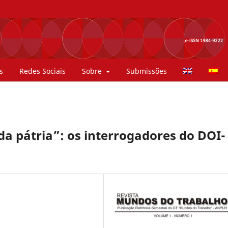
s
Redes Sociais
Sobre
Submissões
da pátria”: os interrogadores do DOI-