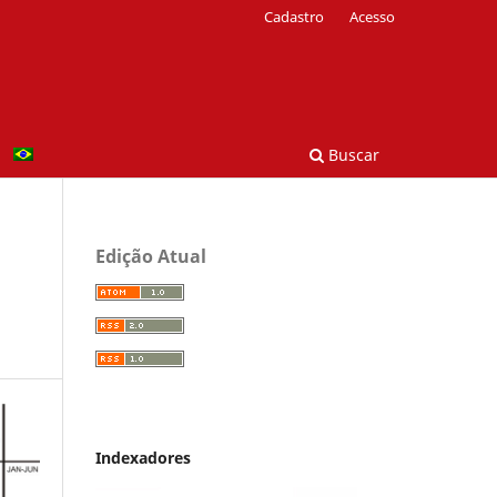
Cadastro
Acesso
Buscar
Edição Atual
Indexadores