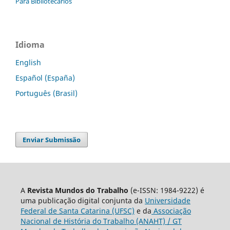
Para Bibliotecários
Idioma
English
Español (España)
Português (Brasil)
Enviar Submissão
A
Revista Mundos do Trabalho
(e-ISSN: 1984-9222) é
uma publicação digital conjunta da
Universidade
Federal de Santa Catarina (UFSC)
e da
Associação
Nacional de História do Trabalho (ANAHT) / GT