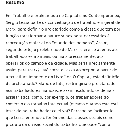
Resumo
Em Trabalho e proletariado no Capitalismo Contemporâneo,
Sérgio Lessa parte da conceituação de trabalho em geral de
Marx, para definir o proletariado como a classe que tem por
função transformar a natureza nos bens necessários à
reprodução material do “mundo dos homens”. Assim,
segundo este, o proletariado de Marx refere-se apenas aos
trabalhadores manuais, ou mais precisamente, aos
operários do campo e da cidade. Mas seria precisamente
assim para Marx? Está correto Lessa ao propor, a partir de
uma leitura imanente do Livro I de O Capital, esta definição
de proletariado? Marx, de fato, restringiria o proletariado
aos trabalhadores manuais, e assim excluindo os demais
assalariados, como, por exemplo, os trabalhadores do
comércio e o trabalho intelectual (mesmo quando este está
inserido no trabalhador coletivo)? Percebe-se facilmente
que Lessa entende o fenômeno das classes sociais como
produto da divisão social do trabalho, que opõe “como