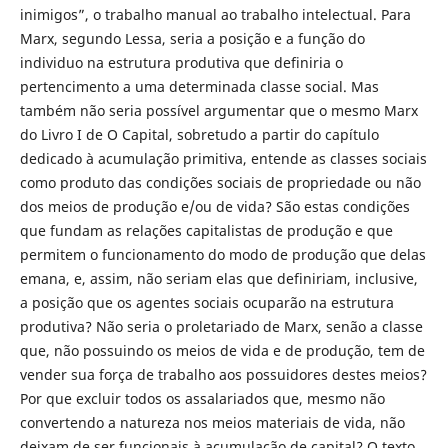
inimigos”, o trabalho manual ao trabalho intelectual. Para
Marx, segundo Lessa, seria a posição e a função do
individuo na estrutura produtiva que definiria o
pertencimento a uma determinada classe social. Mas
também não seria possível argumentar que o mesmo Marx
do Livro I de O Capital, sobretudo a partir do capítulo
dedicado à acumulação primitiva, entende as classes sociais
como produto das condições sociais de propriedade ou não
dos meios de produção e/ou de vida? São estas condições
que fundam as relações capitalistas de produção e que
permitem o funcionamento do modo de produção que delas
emana, e, assim, não seriam elas que definiriam, inclusive,
a posição que os agentes sociais ocuparão na estrutura
produtiva? Não seria o proletariado de Marx, senão a classe
que, não possuindo os meios de vida e de produção, tem de
vender sua força de trabalho aos possuidores destes meios?
Por que excluir todos os assalariados que, mesmo não
convertendo a natureza nos meios materiais de vida, não
deixam de ser funcionais à acumulação de capital? O texto