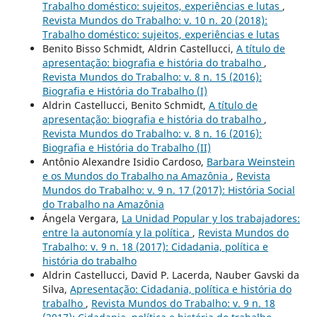
Trabalho doméstico: sujeitos, experiências e lutas
,
Revista Mundos do Trabalho: v. 10 n. 20 (2018):
Trabalho doméstico: sujeitos, experiências e lutas
Benito Bisso Schmidt, Aldrin Castellucci,
A título de
apresentação: biografia e história do trabalho
,
Revista Mundos do Trabalho: v. 8 n. 15 (2016):
Biografia e História do Trabalho (I)
Aldrin Castellucci, Benito Schmidt,
A título de
apresentação: biografia e história do trabalho
,
Revista Mundos do Trabalho: v. 8 n. 16 (2016):
Biografia e História do Trabalho (II)
Antônio Alexandre Isidio Cardoso,
Barbara Weinstein
e os Mundos do Trabalho na Amazônia
,
Revista
Mundos do Trabalho: v. 9 n. 17 (2017): História Social
do Trabalho na Amazônia
Ángela Vergara,
La Unidad Popular y los trabajadores:
entre la autonomía y la política
,
Revista Mundos do
Trabalho: v. 9 n. 18 (2017): Cidadania, política e
história do trabalho
Aldrin Castellucci, David P. Lacerda, Nauber Gavski da
Silva,
Apresentação: Cidadania, política e história do
trabalho
,
Revista Mundos do Trabalho: v. 9 n. 18