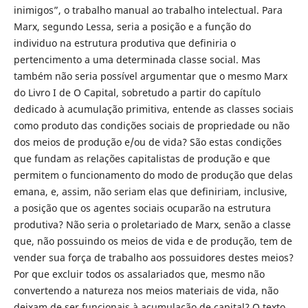
inimigos”, o trabalho manual ao trabalho intelectual. Para
Marx, segundo Lessa, seria a posição e a função do
individuo na estrutura produtiva que definiria o
pertencimento a uma determinada classe social. Mas
também não seria possível argumentar que o mesmo Marx
do Livro I de O Capital, sobretudo a partir do capítulo
dedicado à acumulação primitiva, entende as classes sociais
como produto das condições sociais de propriedade ou não
dos meios de produção e/ou de vida? São estas condições
que fundam as relações capitalistas de produção e que
permitem o funcionamento do modo de produção que delas
emana, e, assim, não seriam elas que definiriam, inclusive,
a posição que os agentes sociais ocuparão na estrutura
produtiva? Não seria o proletariado de Marx, senão a classe
que, não possuindo os meios de vida e de produção, tem de
vender sua força de trabalho aos possuidores destes meios?
Por que excluir todos os assalariados que, mesmo não
convertendo a natureza nos meios materiais de vida, não
deixam de ser funcionais à acumulação de capital? O texto