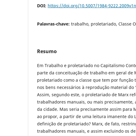
DOI:
https://doi.org/10.5007/1984-9222.2009v1
Palavras-chave:
trabalho, proletariado, Classe 
Resumo
Em Trabalho e proletariado no Capitalismo Con
parte da conceituação de trabalho em geral de M
proletariado como a classe que tem por função 
nos bens necessários à reprodução material d
Assim, segundo este, o proletariado de Marx re
trabalhadores manuais, ou mais precisamente, 
da cidade. Mas seria precisamente assim para M
ao propor, a partir de uma leitura imanente do Li
definição de proletariado? Marx, de fato, restrin
trabalhadores manuais, e assim excluindo os de