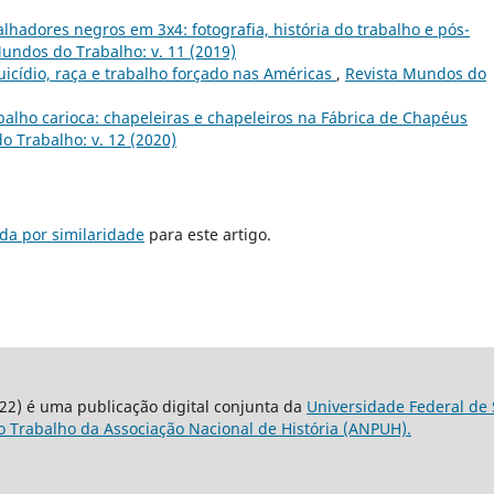
alhadores negros em 3x4: fotografia, história do trabalho e pós-
undos do Trabalho: v. 11 (2019)
suicídio, raça e trabalho forçado nas Américas
,
Revista Mundos do
alho carioca: chapeleiras e chapeleiros na Fábrica de Chapéus
o Trabalho: v. 12 (2020)
da por similaridade
para este artigo.
22) é uma publicação digital conjunta da
Universidade Federal de 
 Trabalho da Associação Nacional de História (ANPUH).