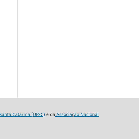
Santa Catarina (UFSC)
e da
Associação Nacional