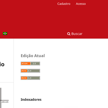
Cadastro
Acesso
Buscar
Edição Atual
io
Indexadores