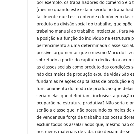
por exemplo, os trabalhadores do comércio e o t
(mesmo quando este está inserido no trabalhado
facilmente que Lessa entende o fenômeno das c
produto da divisão social do trabalho, que opõe
trabalho manual ao trabalho intelectual. Para M
a posição e a função do individuo na estrutura p
pertencimento a uma determinada classe social
possível argumentar que o mesmo Marx do Livro 
sobretudo a partir do capítulo dedicado à acum
as classes sociais como produto das condições s
não dos meios de produção e/ou de vida? São e
fundam as relações capitalistas de produção e 
funcionamento do modo de produção que delas 
seriam elas que definiriam, inclusive, a posição
ocuparão na estrutura produtiva? Não seria o pr
senão a classe que, não possuindo os meios de 
de vender sua força de trabalho aos possuidore
excluir todos os assalariados que, mesmo não c
nos meios materiais de vida, não deixam de ser