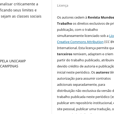
analisar criticamente a
Licença
ficando seus limites e
sejam as classes sociais
Os autores cedem à
Revista Mundos
Trabalho
os direitos exclusivos de pr
publicação, com o trabalho
simultaneamente licenciado sob a
Lic
Creative Commons Attribution
(CC BY
International. Esta licença permite qu
terceiros
remixem, adaptem e criem
partir do trabalho publicado, atribui
 PELA UNICAMP
 CAMPINAS
devido crédito de autoria e publicaçã
inicial neste periódico. Os
autores
tê
autorização para assumir contratos
adicionais separadamente, para
distribuição não exclusiva da versão 
trabalho publicada neste periódico (e
publicar em repositório institucional,
site pessoal, publicar uma tradução, 