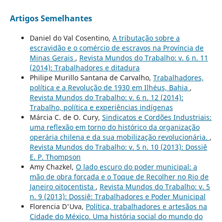
Artigos Semelhantes
Daniel do Val Cosentino,
A tributação sobre a
escravidão e o comércio de escravos na Província de
Minas Gerais
,
Revista Mundos do Trabalho: v. 6 n. 11
(2014): Trabalhadores e ditadura
Philipe Murillo Santana de Carvalho,
Trabalhadores,
política e a Revolução de 1930 em Ilhéus, Bahia
,
Revista Mundos do Trabalho: v. 6 n. 12 (2014):
Trabalho, política e experiências indígenas
Márcia C. de O. Cury,
Sindicatos e Cordões Industriais:
uma reflexão em torno do histórico da organização
operária chilena e da sua mobilização revolucionária.
,
Revista Mundos do Trabalho: v. 5 n. 10 (2013): Dossiê
E. P. Thompson
Amy Chazkel,
O lado escuro do poder municipal: a
mão de obra forçada e o Toque de Recolher no Rio de
Janeiro oitocentista
,
Revista Mundos do Trabalho: v. 5
n. 9 (2013): Dossiê: Trabalhadores e Poder Municipal
Florencia D'Uva,
Política, trabalhadores e artesãos na
Cidade do México. Uma história social do mundo do