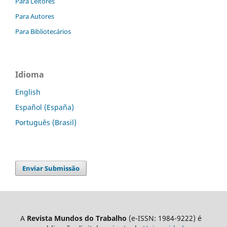
Para Leitores
Para Autores
Para Bibliotecários
Idioma
English
Español (España)
Português (Brasil)
Enviar Submissão
A
Revista Mundos do Trabalho
(e-ISSN: 1984-9222) é