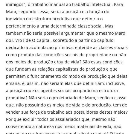
inimigos”, o trabalho manual ao trabalho intelectual. Para
Marx, segundo Lessa, seria a posição e a função do
individuo na estrutura produtiva que definiria o
pertencimento a uma determinada classe social. Mas
também não seria possível argumentar que o mesmo Marx
do Livro I de O Capital, sobretudo a partir do capítulo
dedicado à acumulação primitiva, entende as classes sociais
como produto das condições sociais de propriedade ou não
dos meios de produção e/ou de vida? São estas condições
que fundam as relações capitalistas de produção e que
permitem o funcionamento do modo de produção que delas
emana, e, assim, não seriam elas que definiriam, inclusive,
a posição que os agentes sociais ocuparão na estrutura
produtiva? Não seria o proletariado de Marx, senão a classe
que, não possuindo os meios de vida e de produção, tem de
vender sua força de trabalho aos possuidores destes meios?
Por que excluir todos os assalariados que, mesmo não
convertendo a natureza nos meios materiais de vida, não
deixam de ser funcionais à acumulação de capital? O texto