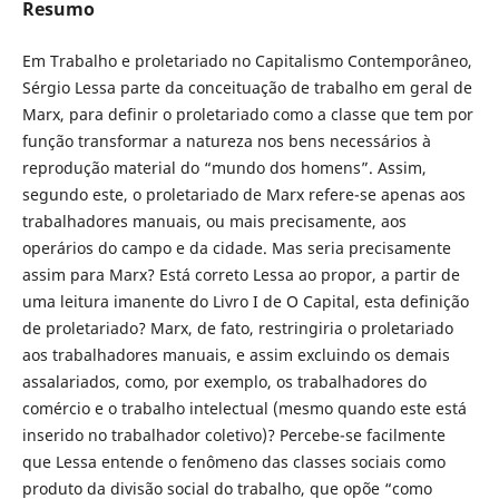
Resumo
Em Trabalho e proletariado no Capitalismo Contemporâneo,
Sérgio Lessa parte da conceituação de trabalho em geral de
Marx, para definir o proletariado como a classe que tem por
função transformar a natureza nos bens necessários à
reprodução material do “mundo dos homens”. Assim,
segundo este, o proletariado de Marx refere-se apenas aos
trabalhadores manuais, ou mais precisamente, aos
operários do campo e da cidade. Mas seria precisamente
assim para Marx? Está correto Lessa ao propor, a partir de
uma leitura imanente do Livro I de O Capital, esta definição
de proletariado? Marx, de fato, restringiria o proletariado
aos trabalhadores manuais, e assim excluindo os demais
assalariados, como, por exemplo, os trabalhadores do
comércio e o trabalho intelectual (mesmo quando este está
inserido no trabalhador coletivo)? Percebe-se facilmente
que Lessa entende o fenômeno das classes sociais como
produto da divisão social do trabalho, que opõe “como