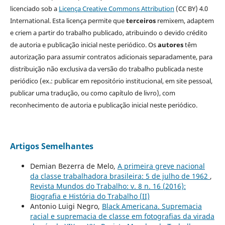
licenciado sob a
Licença Creative Commons Attribution
(CC BY) 4.0
International. Esta licença permite que
terceiros
remixem, adaptem
e criem a partir do trabalho publicado, atribuindo o devido crédito
de autoria e publicação inicial neste periódico. Os
autores
têm
autorização para assumir contratos adicionais separadamente, para
distribuição não exclusiva da versão do trabalho publicada neste
periódico (ex.: publicar em repositório institucional, em site pessoal,
publicar uma tradução, ou como capítulo de livro), com
reconhecimento de autoria e publicação inicial neste periódico.
Artigos Semelhantes
Demian Bezerra de Melo,
A primeira greve nacional
da classe trabalhadora brasileira: 5 de julho de 1962
,
Revista Mundos do Trabalho: v. 8 n. 16 (2016):
Biografia e História do Trabalho (II)
Antonio Luigi Negro,
Black Americana. Supremacia
racial e supremacia de classe em fotografias da virada