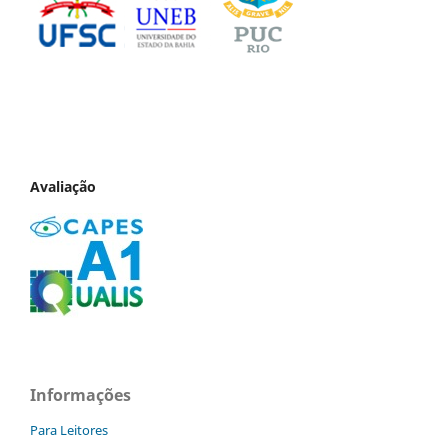
Avaliação
Informações
Para Leitores