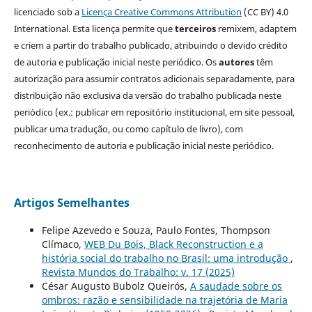
licenciado sob a
Licença Creative Commons Attribution
(CC BY) 4.0
International. Esta licença permite que
terceiros
remixem, adaptem
e criem a partir do trabalho publicado, atribuindo o devido crédito
de autoria e publicação inicial neste periódico. Os
autores
têm
autorização para assumir contratos adicionais separadamente, para
distribuição não exclusiva da versão do trabalho publicada neste
periódico (ex.: publicar em repositório institucional, em site pessoal,
publicar uma tradução, ou como capítulo de livro), com
reconhecimento de autoria e publicação inicial neste periódico.
Artigos Semelhantes
Felipe Azevedo e Souza, Paulo Fontes, Thompson
Clímaco,
WEB Du Bois, Black Reconstruction e a
história social do trabalho no Brasil: uma introdução
,
Revista Mundos do Trabalho: v. 17 (2025)
César Augusto Bubolz Queirós,
A saudade sobre os
ombros: razão e sensibilidade na trajetória de Maria