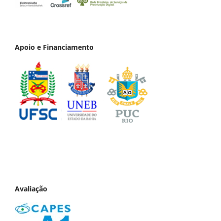
Apoio e Financiamento
Avaliação