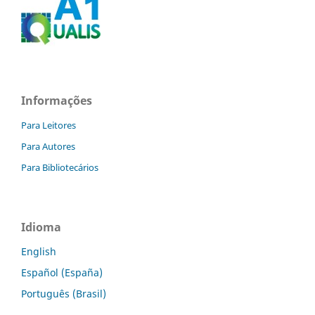
Informações
Para Leitores
Para Autores
Para Bibliotecários
Idioma
English
Español (España)
Português (Brasil)