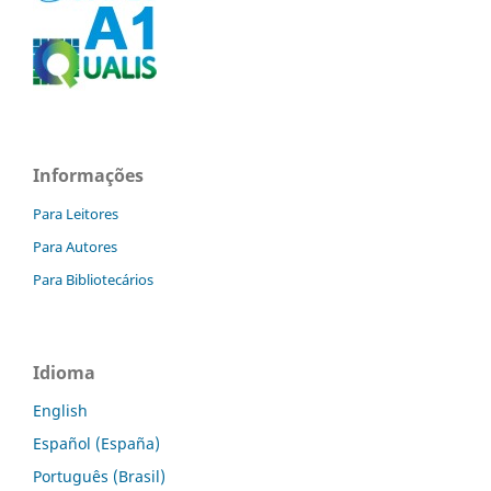
Informações
Para Leitores
Para Autores
Para Bibliotecários
Idioma
English
Español (España)
Português (Brasil)