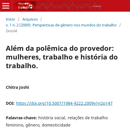
Início
/
Arquivos
/
v. 1 n. 2 (2009): Perspectivas de gênero nos mundos do trabalho
/
Dossiê
Além da polêmica do provedor:
mulheres, trabalho e história do
trabalho.
Chitra Joshi
DOI:
https://doi.org/10.5007/1984-9222.2009v1n2p147
Palavras-chave:
história social, relações de trabalho
feminino, gênero, domesticidade