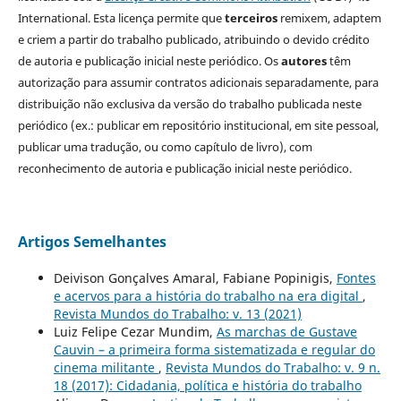
International. Esta licença permite que
terceiros
remixem, adaptem
e criem a partir do trabalho publicado, atribuindo o devido crédito
de autoria e publicação inicial neste periódico. Os
autores
têm
autorização para assumir contratos adicionais separadamente, para
distribuição não exclusiva da versão do trabalho publicada neste
periódico (ex.: publicar em repositório institucional, em site pessoal,
publicar uma tradução, ou como capítulo de livro), com
reconhecimento de autoria e publicação inicial neste periódico.
Artigos Semelhantes
Deivison Gonçalves Amaral, Fabiane Popinigis,
Fontes
e acervos para a história do trabalho na era digital
,
Revista Mundos do Trabalho: v. 13 (2021)
Luiz Felipe Cezar Mundim,
As marchas de Gustave
Cauvin – a primeira forma sistematizada e regular do
cinema militante
,
Revista Mundos do Trabalho: v. 9 n.
18 (2017): Cidadania, política e história do trabalho