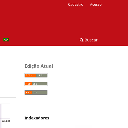
Cadastro
Acesso
Buscar
Edição Atual
Indexadores