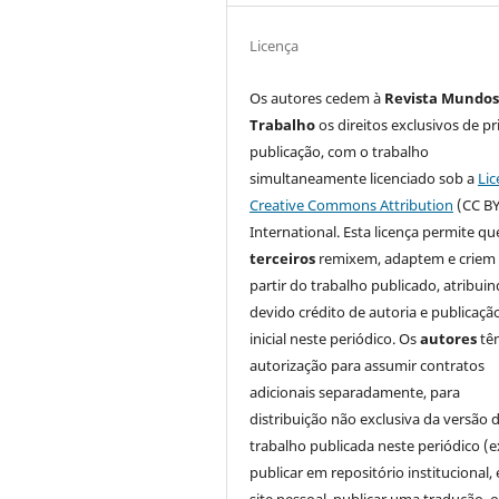
Licença
Os autores cedem à
Revista Mundos
Trabalho
os direitos exclusivos de pr
publicação, com o trabalho
simultaneamente licenciado sob a
Lic
Creative Commons Attribution
(CC BY
International. Esta licença permite qu
terceiros
remixem, adaptem e criem
partir do trabalho publicado, atribui
devido crédito de autoria e publicaçã
inicial neste periódico. Os
autores
tê
autorização para assumir contratos
adicionais separadamente, para
distribuição não exclusiva da versão 
trabalho publicada neste periódico (e
publicar em repositório institucional,