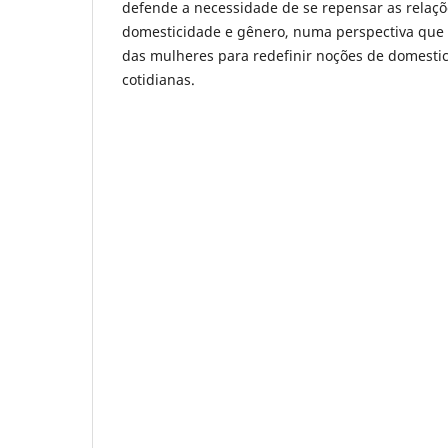
defende a necessidade de se repensar as relaçõ
domesticidade e gênero, numa perspectiva que p
das mulheres para redefinir noções de domesti
cotidianas.