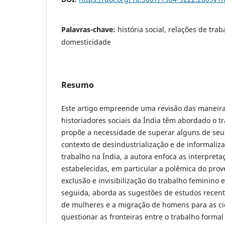
Palavras-chave:
história social, relações de tra
domesticidade
Resumo
Este artigo empreende uma revisão das maneira
historiadores sociais da Índia têm abordado o t
propõe a necessidade de superar alguns de seu
contexto de desindustrialização e de informaliz
trabalho na Índia, a autora enfoca as interpreta
estabelecidas, em particular a polêmica do pro
exclusão e invisibilização do trabalho feminino 
seguida, aborda as sugestões de estudos recent
de mulheres e a migração de homens para as ci
questionar as fronteiras entre o trabalho formal