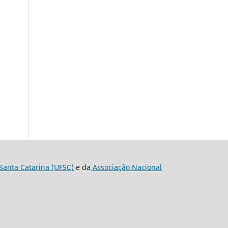
Santa Catarina (UFSC)
e da
Associação Nacional