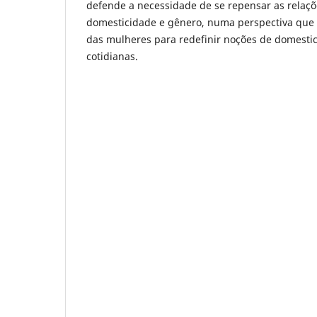
defende a necessidade de se repensar as relaçõ
domesticidade e gênero, numa perspectiva que p
das mulheres para redefinir noções de domesti
cotidianas.