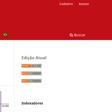
Cadastro
Acesso
Buscar
Edição Atual
Indexadores