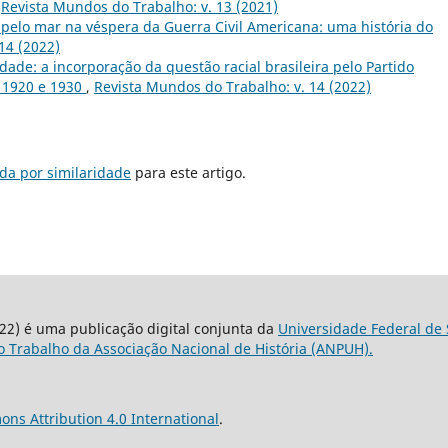
,
Revista Mundos do Trabalho: v. 13 (2021)
pelo mar na véspera da Guerra Civil Americana: uma história do
14 (2022)
ade: a incorporação da questão racial brasileira pelo Partido
e 1920 e 1930
,
Revista Mundos do Trabalho: v. 14 (2022)
da por similaridade
para este artigo.
22) é uma publicação digital conjunta da
Universidade Federal de 
 Trabalho da Associação Nacional de História (ANPUH).
ns Attribution 4.0 International
.