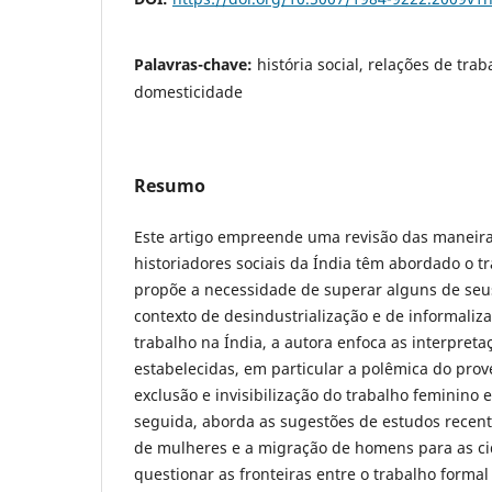
Palavras-chave:
história social, relações de tra
domesticidade
Resumo
Este artigo empreende uma revisão das maneira
historiadores sociais da Índia têm abordado o t
propõe a necessidade de superar alguns de seu
contexto de desindustrialização e de informaliz
trabalho na Índia, a autora enfoca as interpreta
estabelecidas, em particular a polêmica do pro
exclusão e invisibilização do trabalho feminino 
seguida, aborda as sugestões de estudos recent
de mulheres e a migração de homens para as ci
questionar as fronteiras entre o trabalho formal