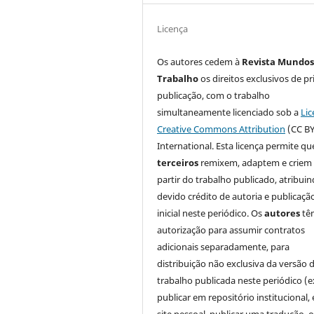
Licença
Os autores cedem à
Revista Mundos
Trabalho
os direitos exclusivos de pr
publicação, com o trabalho
simultaneamente licenciado sob a
Lic
Creative Commons Attribution
(CC BY
International. Esta licença permite qu
terceiros
remixem, adaptem e criem
partir do trabalho publicado, atribui
devido crédito de autoria e publicaçã
inicial neste periódico. Os
autores
tê
autorização para assumir contratos
adicionais separadamente, para
distribuição não exclusiva da versão 
trabalho publicada neste periódico (e
publicar em repositório institucional,