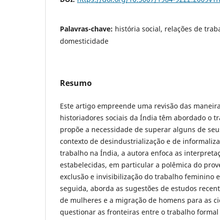
Palavras-chave:
história social, relações de tra
domesticidade
Resumo
Este artigo empreende uma revisão das maneira
historiadores sociais da Índia têm abordado o t
propõe a necessidade de superar alguns de seu
contexto de desindustrialização e de informaliz
trabalho na Índia, a autora enfoca as interpreta
estabelecidas, em particular a polêmica do pro
exclusão e invisibilização do trabalho feminino 
seguida, aborda as sugestões de estudos recent
de mulheres e a migração de homens para as ci
questionar as fronteiras entre o trabalho formal