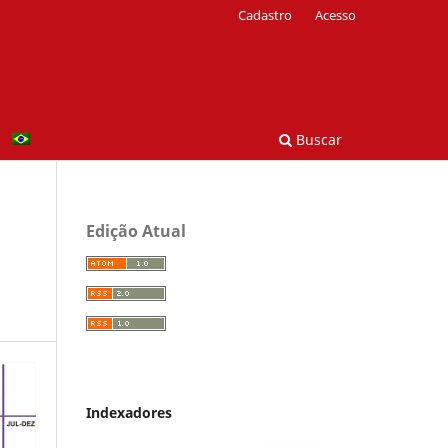
Cadastro
Acesso
Buscar
Edição Atual
Indexadores