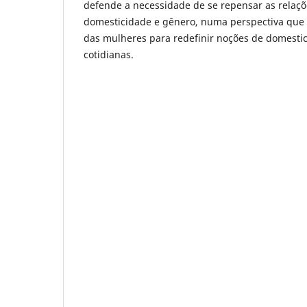
defende a necessidade de se repensar as relaçõ
domesticidade e gênero, numa perspectiva que p
das mulheres para redefinir noções de domesti
cotidianas.