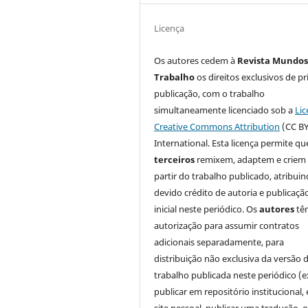
Licença
Os autores cedem à
Revista Mundos
Trabalho
os direitos exclusivos de pr
publicação, com o trabalho
simultaneamente licenciado sob a
Lic
Creative Commons Attribution
(CC BY
International. Esta licença permite qu
terceiros
remixem, adaptem e criem
partir do trabalho publicado, atribui
devido crédito de autoria e publicaçã
inicial neste periódico. Os
autores
tê
autorização para assumir contratos
adicionais separadamente, para
distribuição não exclusiva da versão 
trabalho publicada neste periódico (e
publicar em repositório institucional,