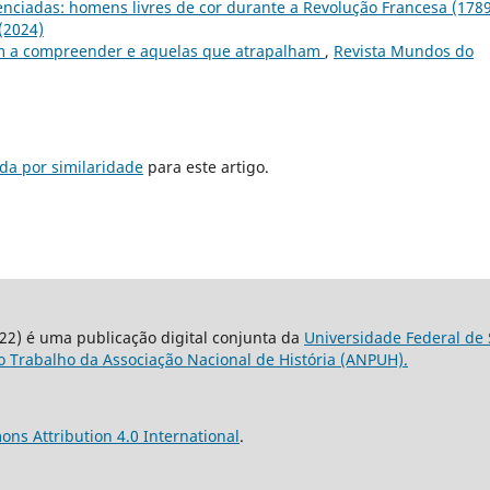
lenciadas: homens livres de cor durante a Revolução Francesa (178
(2024)
m a compreender e aquelas que atrapalham
,
Revista Mundos do
da por similaridade
para este artigo.
22) é uma publicação digital conjunta da
Universidade Federal de 
 Trabalho da Associação Nacional de História (ANPUH).
ns Attribution 4.0 International
.