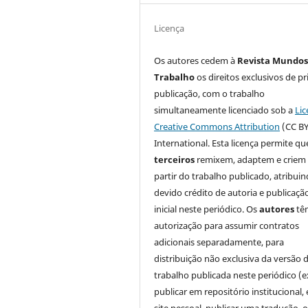
Licença
Os autores cedem à
Revista Mundos
Trabalho
os direitos exclusivos de pr
publicação, com o trabalho
simultaneamente licenciado sob a
Lic
Creative Commons Attribution
(CC BY
International. Esta licença permite qu
terceiros
remixem, adaptem e criem
partir do trabalho publicado, atribui
devido crédito de autoria e publicaçã
inicial neste periódico. Os
autores
tê
autorização para assumir contratos
adicionais separadamente, para
distribuição não exclusiva da versão 
trabalho publicada neste periódico (e
publicar em repositório institucional,