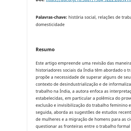
Palavras-chave:
história social, relações de tra
domesticidade
Resumo
Este artigo empreende uma revisão das maneira
historiadores sociais da Índia têm abordado o t
propõe a necessidade de superar alguns de seu
contexto de desindustrialização e de informaliz
trabalho na Índia, a autora enfoca as interpreta
estabelecidas, em particular a polêmica do pro
exclusão e invisibilização do trabalho feminino 
seguida, aborda as sugestões de estudos recent
de mulheres e a migração de homens para as ci
questionar as fronteiras entre o trabalho formal