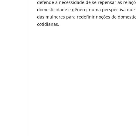
defende a necessidade de se repensar as relaçõ
domesticidade e gênero, numa perspectiva que p
das mulheres para redefinir noções de domesti
cotidianas.