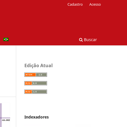
Cadastro
Acesso
Buscar
Edição Atual
Indexadores