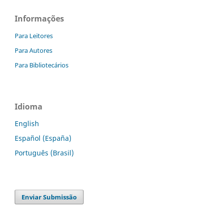
Informações
Para Leitores
Para Autores
Para Bibliotecários
Idioma
English
Español (España)
Português (Brasil)
Enviar Submissão