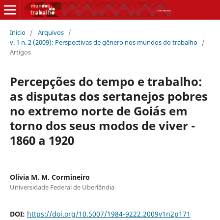
Início
/
Arquivos
/
v. 1 n. 2 (2009): Perspectivas de gênero nos mundos do trabalho
/
Artigos
Percepções do tempo e trabalho:
as disputas dos sertanejos pobres
no extremo norte de Goiás em
torno dos seus modos de viver -
1860 a 1920
Olivia M. M. Cormineiro
Universidade Federal de Uberlândia
DOI:
https://doi.org/10.5007/1984-9222.2009v1n2p171