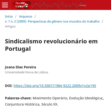
Início
/
Arquivos
/
v. 1 n. 2 (2009): Perspectivas de gênero nos mundos do trabalho
/
Artigos
Sindicalismo revolucionário em
Portugal
Joana Dias Pereira
Universidade Nova de Lisboa
DOI:
https://doi.org/10.5007/1984-9222.2009v1n2p195
Palavras-chave:
Movimento Operário, Evolução Ideológica;,
Conjuntura Histórica, Século XX.