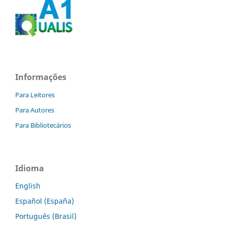
Informações
Para Leitores
Para Autores
Para Bibliotecários
Idioma
English
Español (España)
Português (Brasil)