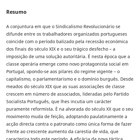
Resumo
A conjuntura em que o Sindicalismo Revolucionário se
difunde entre os trabalhadores organizados portugueses
coincide com o período balizado pela recessão económica
dos finais do século XIX e o seu trágico desfecho – a
imposição de uma solução autoritária. É nesta época que a
classe operária emerge como novo protagonista social em
Portugal, opondo-se aos pilares do regime vigente – o
capitalismo, o parlamentarismo e o domínio burguês. Desde
meados do século XIX que as suas associações de classe
crescem em número de associados, lideradas pelo Partido
Socialista Português, que lhes incutia um carácter
puramente reformista. É na alvorada do século XX que o seu
movimento muda de feição, adoptando paulatinamente a
acção directa contra o patronato como única forma de fazer
frente ao crescente aumento da carestia de vida, que
caracteriza todo este período. A eficácia da nova táctica,