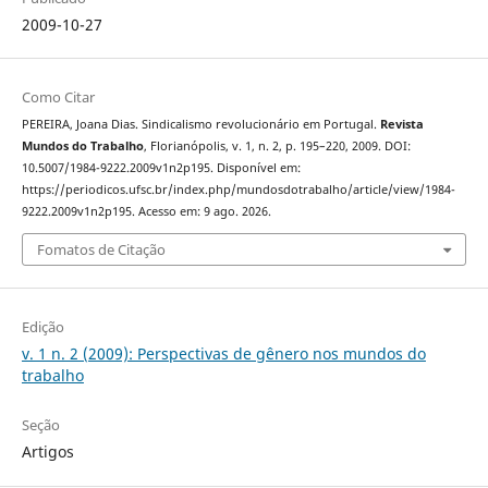
2009-10-27
Como Citar
PEREIRA, Joana Dias. Sindicalismo revolucionário em Portugal.
Revista
Mundos do Trabalho
, Florianópolis, v. 1, n. 2, p. 195–220, 2009. DOI:
10.5007/1984-9222.2009v1n2p195. Disponível em:
https://periodicos.ufsc.br/index.php/mundosdotrabalho/article/view/1984-
9222.2009v1n2p195. Acesso em: 9 ago. 2026.
Fomatos de Citação
Edição
v. 1 n. 2 (2009): Perspectivas de gênero nos mundos do
trabalho
Seção
Artigos