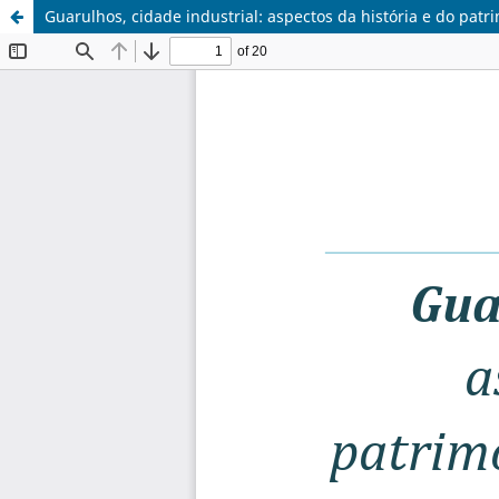
Guarulhos, cidade industrial: aspectos da história e do pat