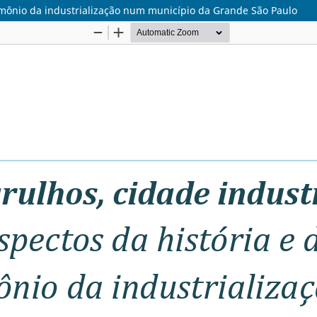
rimônio da industrialização num município da Grande São Paulo