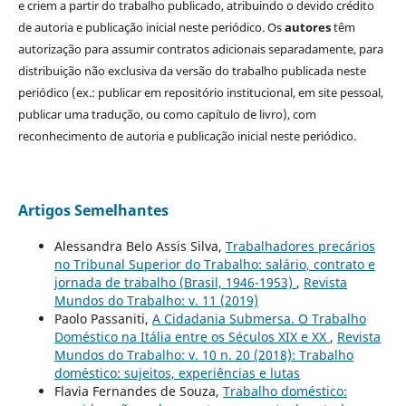
e criem a partir do trabalho publicado, atribuindo o devido crédito
de autoria e publicação inicial neste periódico. Os
autores
têm
autorização para assumir contratos adicionais separadamente, para
distribuição não exclusiva da versão do trabalho publicada neste
periódico (ex.: publicar em repositório institucional, em site pessoal,
publicar uma tradução, ou como capítulo de livro), com
reconhecimento de autoria e publicação inicial neste periódico.
Artigos Semelhantes
Alessandra Belo Assis Silva,
Trabalhadores precários
no Tribunal Superior do Trabalho: salário, contrato e
jornada de trabalho (Brasil, 1946-1953)
,
Revista
Mundos do Trabalho: v. 11 (2019)
Paolo Passaniti,
A Cidadania Submersa. O Trabalho
Doméstico na Itália entre os Séculos XIX e XX
,
Revista
Mundos do Trabalho: v. 10 n. 20 (2018): Trabalho
doméstico: sujeitos, experiências e lutas
Flavia Fernandes de Souza,
Trabalho doméstico: