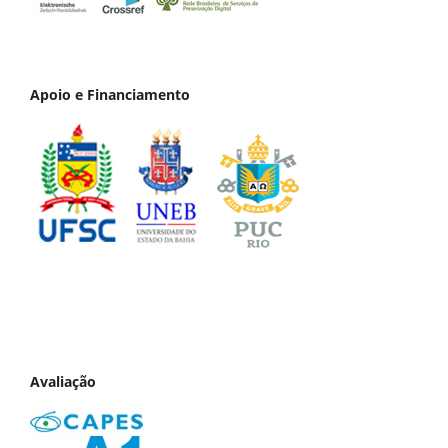
Apoio e Financiamento
Avaliação