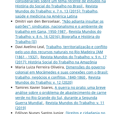
considerações sobre um tema recente de estudos na
História do Social do Trabalho no Brasil
,
Revista
Mundos do Trabalho: v. 7 n. 13 (2015): Trabalho,
saúde e medicina na América Latina
Dmitri van den Bersselaar,
"Não adianta insultar os
patrões": sindicatos, nacionalismo e o ambiente de
trabalho em Gana, 1950-1987
,
Revista Mundos do
Trabalho: v. 8 n. 16 (2016): Biografia e História do
Trabalho (II)
Davi Avelino Leal,
Trabalho, territorialização e conflito
pelo uso dos recursos naturais no Rio Madeira /AM
(1861 - 1932)
,
Revista Mundos do Trabalho: v. 9 n. 17
(2017): História Social do Trabalho na Amazônia
Maria Luiza Ferreira Oliveira,
Dimensões do governo
colonial em Moçâmedes e suas conexões com o Brasil:
trabalho, negócios e conflitos, 1840-1860
,
Revista
Mundos do Trabalho: v. 12 (2020)
Tamires Xavier Soares,
A guerra no prato: uma breve
análise sobre o problema de abastecimento de carne
verde no Rio Grande do Sul, durante a Segunda
Guerra Mundial
,
Revista Mundos do Trabalho: v. 11
(2019)
Edilson Nunes Santos Junior,
Direitos e cidadania no