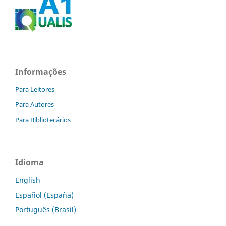
Informações
Para Leitores
Para Autores
Para Bibliotecários
Idioma
English
Español (España)
Português (Brasil)