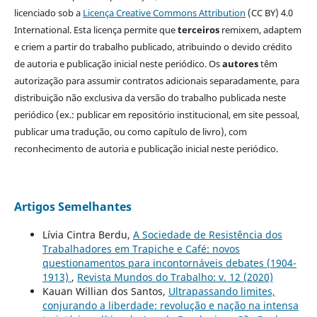
licenciado sob a
Licença Creative Commons Attribution
(CC BY) 4.0
International. Esta licença permite que
terceiros
remixem, adaptem
e criem a partir do trabalho publicado, atribuindo o devido crédito
de autoria e publicação inicial neste periódico. Os
autores
têm
autorização para assumir contratos adicionais separadamente, para
distribuição não exclusiva da versão do trabalho publicada neste
periódico (ex.: publicar em repositório institucional, em site pessoal,
publicar uma tradução, ou como capítulo de livro), com
reconhecimento de autoria e publicação inicial neste periódico.
Artigos Semelhantes
Lívia Cintra Berdu,
A Sociedade de Resistência dos
Trabalhadores em Trapiche e Café: novos
questionamentos para incontornáveis debates (1904-
1913)
,
Revista Mundos do Trabalho: v. 12 (2020)
Kauan Willian dos Santos,
Ultrapassando limites,
conjurando a liberdade: revolução e nação na intensa