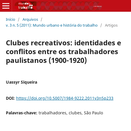
Início
/
Arquivos
/
v. 3 n. 5 (2011): Mundo urbano e história do trabalho
/
Artigos
Clubes recreativos: identidades e
conflitos entre os trabalhadores
paulistanos (1900-1920)
Uassyr Siqueira
DOI:
https://doi.org/10.5007/1984-9222.2011v3n5p233
Palavras-chave:
trabalhadores, clubes, São Paulo