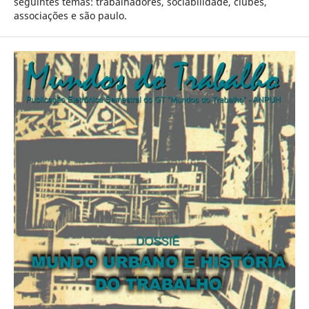
seguintes temas: trabalhadores, sociabilidade, clubes,
associações e são paulo.