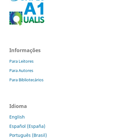
Informações
Para Leitores
Para Autores
Para Bibliotecários
Idioma
English
Español (España)
Português (Brasil)