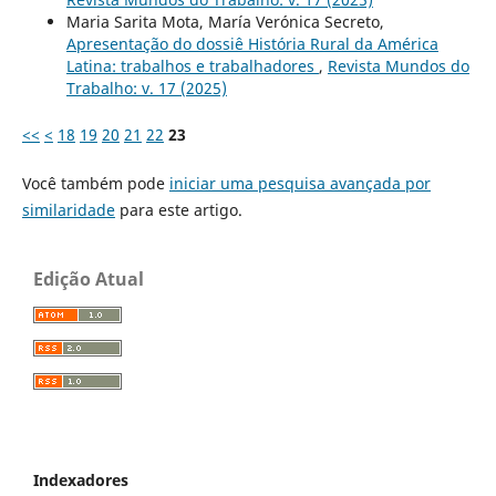
Maria Sarita Mota, María Verónica Secreto,
Apresentação do dossiê História Rural da América
Latina: trabalhos e trabalhadores
,
Revista Mundos do
Trabalho: v. 17 (2025)
<<
<
18
19
20
21
22
23
Você também pode
iniciar uma pesquisa avançada por
similaridade
para este artigo.
Edição Atual
Indexadores