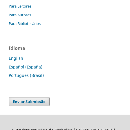
Para Leitores
Para Autores
Para Bibliotecários
Idioma
English
Español (España)
Português (Brasil)
Enviar Submissão