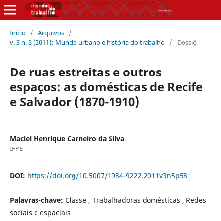
Início
/
Arquivos
/
v. 3 n. 5 (2011): Mundo urbano e história do trabalho
/
Dossiê
De ruas estreitas e outros
espaços: as domésticas de Recife
e Salvador (1870-1910)
Maciel Henrique Carneiro da Silva
IFPE
DOI:
https://doi.org/10.5007/1984-9222.2011v3n5p58
Palavras-chave:
Classe , Trabalhadoras domésticas , Redes
sociais e espaciais