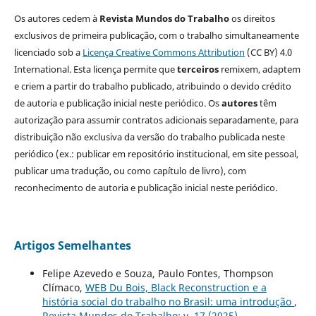
Os autores cedem à
Revista Mundos do Trabalho
os direitos
exclusivos de primeira publicação, com o trabalho simultaneamente
licenciado sob a
Licença Creative Commons Attribution
(CC BY) 4.0
International. Esta licença permite que
terceiros
remixem, adaptem
e criem a partir do trabalho publicado, atribuindo o devido crédito
de autoria e publicação inicial neste periódico. Os
autores
têm
autorização para assumir contratos adicionais separadamente, para
distribuição não exclusiva da versão do trabalho publicada neste
periódico (ex.: publicar em repositório institucional, em site pessoal,
publicar uma tradução, ou como capítulo de livro), com
reconhecimento de autoria e publicação inicial neste periódico.
Artigos Semelhantes
Felipe Azevedo e Souza, Paulo Fontes, Thompson
Clímaco,
WEB Du Bois, Black Reconstruction e a
história social do trabalho no Brasil: uma introdução
,
Revista Mundos do Trabalho: v. 17 (2025)