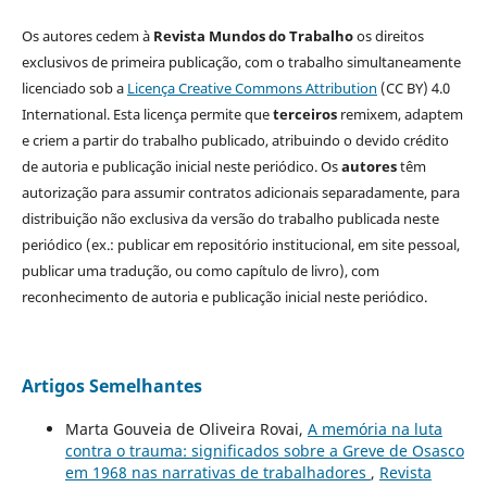
Os autores cedem à
Revista Mundos do Trabalho
os direitos
exclusivos de primeira publicação, com o trabalho simultaneamente
licenciado sob a
Licença Creative Commons Attribution
(CC BY) 4.0
International. Esta licença permite que
terceiros
remixem, adaptem
e criem a partir do trabalho publicado, atribuindo o devido crédito
de autoria e publicação inicial neste periódico. Os
autores
têm
autorização para assumir contratos adicionais separadamente, para
distribuição não exclusiva da versão do trabalho publicada neste
periódico (ex.: publicar em repositório institucional, em site pessoal,
publicar uma tradução, ou como capítulo de livro), com
reconhecimento de autoria e publicação inicial neste periódico.
Artigos Semelhantes
Marta Gouveia de Oliveira Rovai,
A memória na luta
contra o trauma: significados sobre a Greve de Osasco
em 1968 nas narrativas de trabalhadores
,
Revista