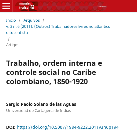
Início
/
Arquivos
/
v. 3 n. 6 (2011): (Outros) Trabalhadores livres no atlântico
oitocentista
/
Artigos
Trabalho, ordem interna e
controle social no Caribe
colombiano, 1850-1920
Sergio Paolo Solano de las Aguas
Universidad de Cartagena de Indias
DOI:
https://doi.org/10.5007/1984-9222.2011v3n6p194