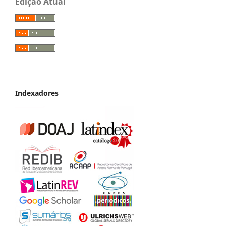
Edição Atual
Indexadores