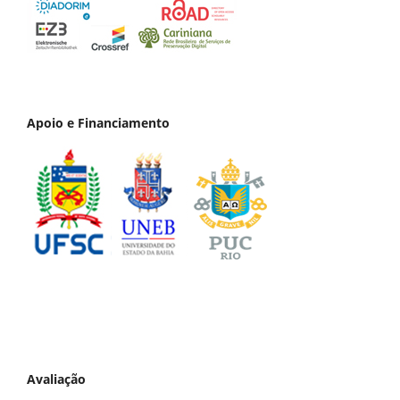
Apoio e Financiamento
Avaliação