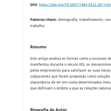
DOI:
https://doi.org/10.5007/1984-9222.2011v3
Palavras-chave:
demografía, trabalhadores, conf
trabalho
Resumo
Este artigo analisa as formas como a escassez d
manifestou durante o século XIX, os mecanismos
pelos empresários para satisfazer as suas necess
subjacentes que foram propostas como solução d
importância de ter em conta determinados meca
que definiam o âmbito a que as relações laborai
Biografia do Autor