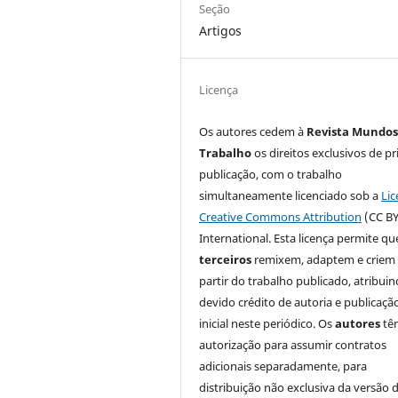
Seção
Artigos
Licença
Os autores cedem à
Revista Mundos
Trabalho
os direitos exclusivos de pr
publicação, com o trabalho
simultaneamente licenciado sob a
Lic
Creative Commons Attribution
(CC BY
International. Esta licença permite qu
terceiros
remixem, adaptem e criem
partir do trabalho publicado, atribui
devido crédito de autoria e publicaçã
inicial neste periódico. Os
autores
tê
autorização para assumir contratos
adicionais separadamente, para
distribuição não exclusiva da versão 