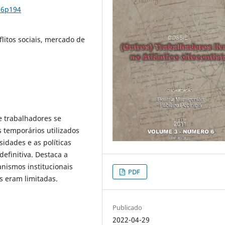
n6p194
litos sociais, mercado de
e trabalhadores se
 temporários utilizados
idades e as políticas
efinitiva. Destaca a
nismos institucionais
PDF
s eram limitadas.
Publicado
2022-04-29