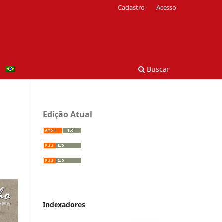
Cadastro
Acesso
Buscar
Edição Atual
Indexadores