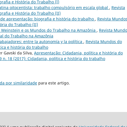
rafia e História do Trabalho (I)
tina oitocentista: trabalho compulsório em escala global
,
Revista
rafia e História do Trabalho (II)
o de apresentação: biografia e história do trabalho
,
Revista Mundo
tória do Trabalho (II)
 Weinstein e os Mundos do Trabalho na Amazônia
,
Revista Mund
ocial do Trabalho na Amazônia
abajadores: entre la autonomía y la política
,
Revista Mundos do
tica e história do trabalho
er Gavski da Silva,
Apresentação: Cidadania, política e história do
 n. 18 (2017): Cidadania, política e história do trabalho
da por similaridade
para este artigo.