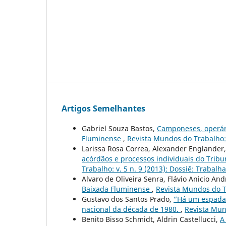
Artigos Semelhantes
Gabriel Souza Bastos,
Camponeses, operári
Fluminense
,
Revista Mundos do Trabalho: 
Larissa Rosa Correa, Alexander Englander
acórdãos e processos individuais do Tribu
Trabalho: v. 5 n. 9 (2013): Dossiê: Trabal
Alvaro de Oliveira Senra, Flávio Anicio An
Baixada Fluminense
,
Revista Mundos do Tr
Gustavo dos Santos Prado,
“Há um espada 
nacional da década de 1980.
,
Revista Mun
Benito Bisso Schmidt, Aldrin Castellucci,
A