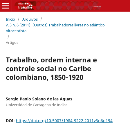
Início
/
Arquivos
/
v. 3 n. 6 (2011): (Outros) Trabalhadores livres no atlântico
oitocentista
/
Artigos
Trabalho, ordem interna e
controle social no Caribe
colombiano, 1850-1920
Sergio Paolo Solano de las Aguas
Universidad de Cartagena de Indias
DOI:
https://doi.org/10.5007/1984-9222.2011v3n6p194