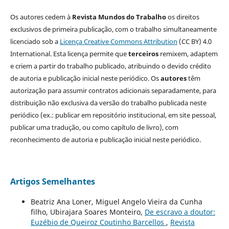
Os autores cedem à
Revista Mundos do Trabalho
os direitos
exclusivos de primeira publicação, com o trabalho simultaneamente
licenciado sob a
Licença Creative Commons Attribution
(CC BY) 4.0
International. Esta licença permite que
terceiros
remixem, adaptem
e criem a partir do trabalho publicado, atribuindo o devido crédito
de autoria e publicação inicial neste periódico. Os
autores
têm
autorização para assumir contratos adicionais separadamente, para
distribuição não exclusiva da versão do trabalho publicada neste
periódico (ex.: publicar em repositório institucional, em site pessoal,
publicar uma tradução, ou como capítulo de livro), com
reconhecimento de autoria e publicação inicial neste periódico.
Artigos Semelhantes
Beatriz Ana Loner, Miguel Angelo Vieira da Cunha
filho, Ubirajara Soares Monteiro,
De escravo a doutor:
Euzébio de Queiroz Coutinho Barcellos
,
Revista