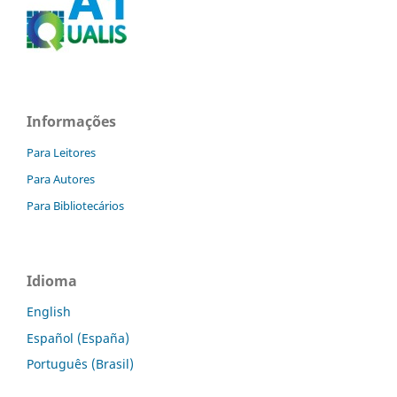
Informações
Para Leitores
Para Autores
Para Bibliotecários
Idioma
English
Español (España)
Português (Brasil)