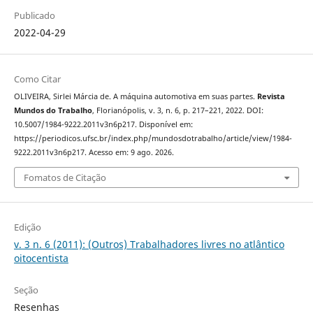
Publicado
2022-04-29
Como Citar
OLIVEIRA, Sirlei Márcia de. A máquina automotiva em suas partes.
Revista
Mundos do Trabalho
, Florianópolis, v. 3, n. 6, p. 217–221, 2022. DOI:
10.5007/1984-9222.2011v3n6p217. Disponível em:
https://periodicos.ufsc.br/index.php/mundosdotrabalho/article/view/1984-
9222.2011v3n6p217. Acesso em: 9 ago. 2026.
Fomatos de Citação
Edição
v. 3 n. 6 (2011): (Outros) Trabalhadores livres no atlântico
oitocentista
Seção
Resenhas