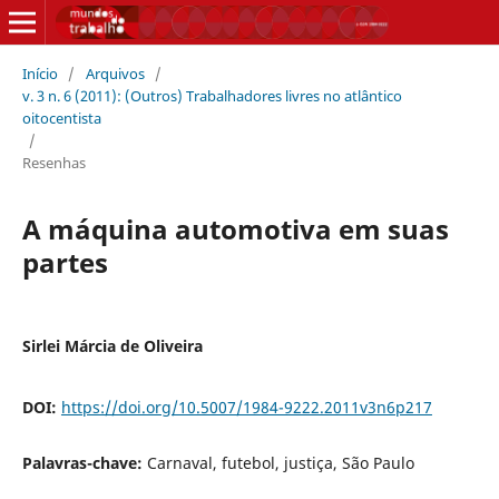
Início
/
Arquivos
/
v. 3 n. 6 (2011): (Outros) Trabalhadores livres no atlântico
oitocentista
/
Resenhas
A máquina automotiva em suas
partes
Sirlei Márcia de Oliveira
DOI:
https://doi.org/10.5007/1984-9222.2011v3n6p217
Palavras-chave:
Carnaval, futebol, justiça, São Paulo