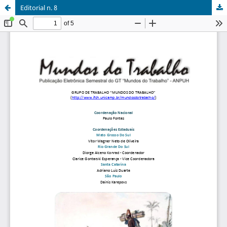
Editorial n. 8