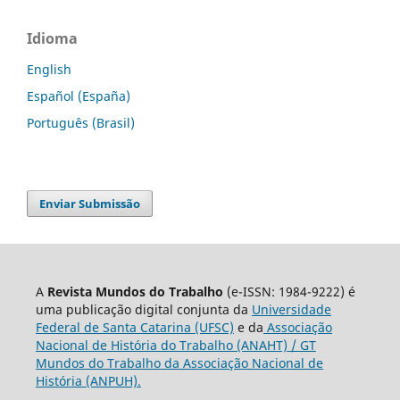
Idioma
English
Español (España)
Português (Brasil)
Enviar Submissão
A
Revista Mundos do Trabalho
(e-ISSN: 1984-9222) é
uma publicação digital conjunta da
Universidade
Federal de Santa Catarina (UFSC)
e da
Associação
Nacional de História do Trabalho (ANAHT) / GT
Mundos do Trabalho da Associação Nacional de
História (ANPUH).