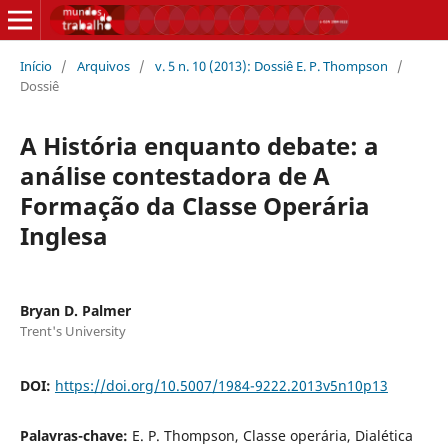
Início
/
Arquivos
/
v. 5 n. 10 (2013): Dossiê E. P. Thompson
/
Dossiê
A História enquanto debate: a
análise contestadora de A
Formação da Classe Operária
Inglesa
Bryan D. Palmer
Trent's University
DOI:
https://doi.org/10.5007/1984-9222.2013v5n10p13
Palavras-chave:
E. P. Thompson, Classe operária, Dialética