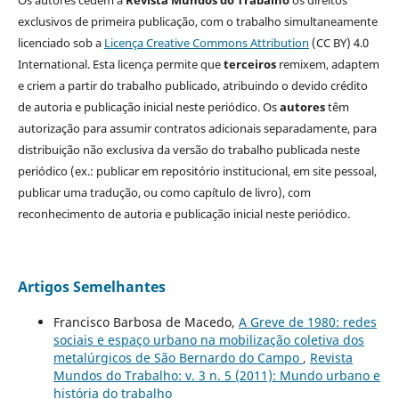
exclusivos de primeira publicação, com o trabalho simultaneamente
licenciado sob a
Licença Creative Commons Attribution
(CC BY) 4.0
International. Esta licença permite que
terceiros
remixem, adaptem
e criem a partir do trabalho publicado, atribuindo o devido crédito
de autoria e publicação inicial neste periódico. Os
autores
têm
autorização para assumir contratos adicionais separadamente, para
distribuição não exclusiva da versão do trabalho publicada neste
periódico (ex.: publicar em repositório institucional, em site pessoal,
publicar uma tradução, ou como capítulo de livro), com
reconhecimento de autoria e publicação inicial neste periódico.
Artigos Semelhantes
Francisco Barbosa de Macedo,
A Greve de 1980: redes
sociais e espaço urbano na mobilização coletiva dos
metalúrgicos de São Bernardo do Campo
,
Revista
Mundos do Trabalho: v. 3 n. 5 (2011): Mundo urbano e
história do trabalho