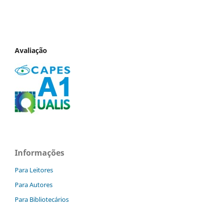
Avaliação
Informações
Para Leitores
Para Autores
Para Bibliotecários