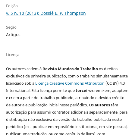
Edição
v. 5 n. 10 (2013): Dossiê E. P. Thompson
Seção
Artigos
Licença
Os autores cedem à
Revista Mundos do Trabalho
os direitos
exclusivos de primeira publicação, com o trabalho simultaneamente
licenciado sob a
Licença Creative Commons Attribution
(CC BY) 4.0
International. Esta licença permite que
terceiros
remixem, adaptem
e criem a partir do trabalho publicado, atribuindo o devido crédito
de autoria e publicação inicial neste periódico. Os
autores
têm
autorização para assumir contratos adicionais separadamente, para
distribuição não exclusiva da versão do trabalho publicada neste
periódico (ex.: publicar em repositório institucional, em site pessoal,
publicar uma tradução, ou como capítulo de livro), com