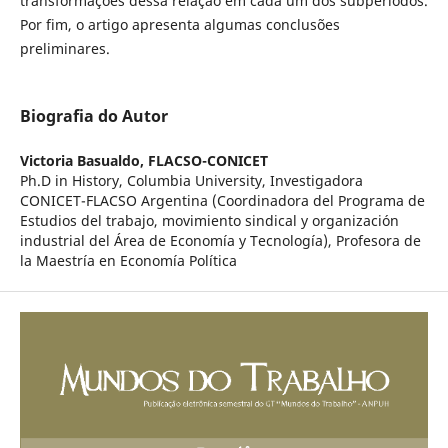
transformações dessa relação em cada um dos subperíodos.
Por fim, o artigo apresenta algumas conclusões
preliminares.
Biografia do Autor
Victoria Basualdo,
FLACSO-CONICET
Ph.D in History, Columbia University, Investigadora
CONICET-FLACSO Argentina (Coordinadora del Programa de
Estudios del trabajo, movimiento sindical y organización
industrial del Área de Economía y Tecnología), Profesora de
la Maestría en Economía Política