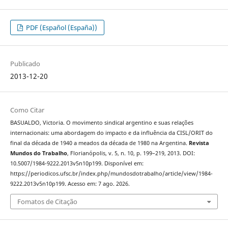
PDF (Español (España))
Publicado
2013-12-20
Como Citar
BASUALDO, Victoria. O movimento sindical argentino e suas relações
internacionais: uma abordagem do impacto e da influência da CISL/ORIT do
final da década de 1940 a meados da década de 1980 na Argentina.
Revista
Mundos do Trabalho
, Florianópolis, v. 5, n. 10, p. 199–219, 2013. DOI:
10.5007/1984-9222.2013v5n10p199. Disponível em:
https://periodicos.ufsc.br/index.php/mundosdotrabalho/article/view/1984-
9222.2013v5n10p199. Acesso em: 7 ago. 2026.
Fomatos de Citação