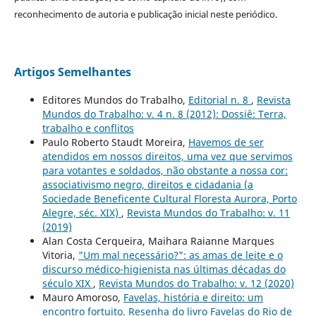
reconhecimento de autoria e publicação inicial neste periódico.
Artigos Semelhantes
Editores Mundos do Trabalho,
Editorial n. 8
,
Revista
Mundos do Trabalho: v. 4 n. 8 (2012): Dossiê: Terra,
trabalho e conflitos
Paulo Roberto Staudt Moreira,
Havemos de ser
atendidos em nossos direitos, uma vez que servimos
para votantes e soldados, não obstante a nossa cor:
associativismo negro, direitos e cidadania (a
Sociedade Beneficente Cultural Floresta Aurora, Porto
Alegre, séc. XIX)
,
Revista Mundos do Trabalho: v. 11
(2019)
Alan Costa Cerqueira, Maihara Raianne Marques
Vitoria,
"Um mal necessário?": as amas de leite e o
discurso médico-higienista nas últimas décadas do
século XIX
,
Revista Mundos do Trabalho: v. 12 (2020)
Mauro Amoroso,
Favelas, história e direito: um
encontro fortuito. Resenha do livro Favelas do Rio de