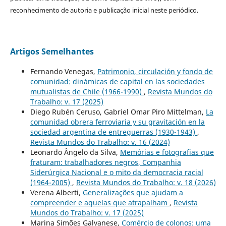
reconhecimento de autoria e publicação inicial neste periódico.
Artigos Semelhantes
Fernando Venegas,
Patrimonio, circulación y fondo de
comunidad: dinámicas de capital en las sociedades
mutualistas de Chile (1966-1990)
,
Revista Mundos do
Trabalho: v. 17 (2025)
Diego Rubén Ceruso, Gabriel Omar Piro Mittelman,
La
comunidad obrera ferroviaria y su gravitación en la
sociedad argentina de entreguerras (1930-1943)
,
Revista Mundos do Trabalho: v. 16 (2024)
Leonardo Ângelo da Silva,
Memórias e fotografias que
fraturam: trabalhadores negros, Companhia
Siderúrgica Nacional e o mito da democracia racial
(1964-2005)
,
Revista Mundos do Trabalho: v. 18 (2026)
Verena Alberti,
Generalizações que ajudam a
compreender e aquelas que atrapalham
,
Revista
Mundos do Trabalho: v. 17 (2025)
Marina Simões Galvanese,
Comércio de colonos: uma