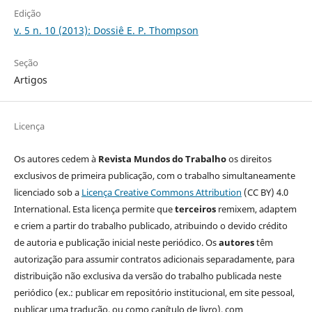
Edição
v. 5 n. 10 (2013): Dossiê E. P. Thompson
Seção
Artigos
Licença
Os autores cedem à
Revista Mundos do Trabalho
os direitos
exclusivos de primeira publicação, com o trabalho simultaneamente
licenciado sob a
Licença Creative Commons Attribution
(CC BY) 4.0
International. Esta licença permite que
terceiros
remixem, adaptem
e criem a partir do trabalho publicado, atribuindo o devido crédito
de autoria e publicação inicial neste periódico. Os
autores
têm
autorização para assumir contratos adicionais separadamente, para
distribuição não exclusiva da versão do trabalho publicada neste
periódico (ex.: publicar em repositório institucional, em site pessoal,
publicar uma tradução, ou como capítulo de livro), com