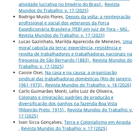
atividade lucrativa no Império do Brasil
,
Revista
Mundos do Trabalho: v. 17 (2025)
Rodrigo Musto Flores,
Depois da volta: a reintegração
profissional e social dos veteranos da Força
Expedicionária Brasileira (FEB) em Juiz de Fora – MG
,
Revista Mundos do Trabalho: v. 17 (2025)
Lucas Gazinhato, Marilda Aparecida de Menezes,
Uma
moral cabocla da terra: experiência, resistência e
revolta de trabalhadores e trabalhadoras nacionais na
freguesia de São Bernardo (1883)
,
Revista Mundos do
Trabalho: v. 17 (2025)
Cassie Osei,
Na casa e na causa: a organização
sindical das trabalhadoras domésticas (Rio de Janeiro,
1961-1973)
,
Revista Mundos do Trabalho: v. 18 (2026)
Carlo Guimarães Monti, Lelio Luiz de Oliveira,
Colonato e imigração: padrões de produção e
diversificação dos ganhos na fazenda Boa Vista
(Ribeirão Preto, 1915)
,
Revista Mundos do Trabalho: v.
17 (2025)
Ivan Sicca Gonçalves,
Terra e Colonialismo em Angola
,
Revista Mundos do Trabalho: v. 17 (2025)