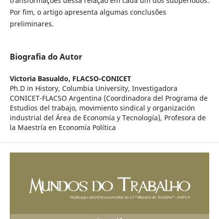
transformações dessa relação em cada um dos subperíodos.
Por fim, o artigo apresenta algumas conclusões
preliminares.
Biografia do Autor
Victoria Basualdo,
FLACSO-CONICET
Ph.D in History, Columbia University, Investigadora
CONICET-FLACSO Argentina (Coordinadora del Programa de
Estudios del trabajo, movimiento sindical y organización
industrial del Área de Economía y Tecnología), Profesora de
la Maestría en Economía Política