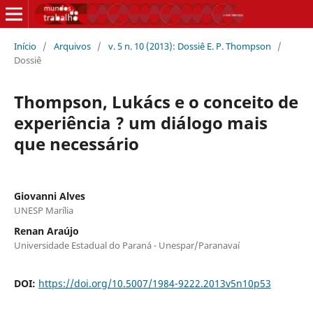
Início
/
Arquivos
/
v. 5 n. 10 (2013): Dossiê E. P. Thompson
/
Dossiê
Thompson, Lukács e o conceito de
experiência ? um diálogo mais
que necessário
Giovanni Alves
UNESP Marília
Renan Araújo
Universidade Estadual do Paraná - Unespar/Paranavaí
DOI:
https://doi.org/10.5007/1984-9222.2013v5n10p53