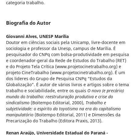
categoria trabalho.
Biografia do Autor
Giovanni Alves,
UNESP Marília
Doutor em ciências sociais pela Unicamp, livre-docente em
sociologia e professor da Unesp, campus de Marília. É
pesquisador do CNPq com bolsa-produtividade em pesquisa
e coordenador-geral da Rede de Estudos do Trabalho (RET)
e do Projeto Tela Crítica (www.projetocinetrabalho.org) e
projeto CineTrabalho (www.projetocinetrabalho.org). É um
dos lideres do Grupo de Pesquisa CNPq “Estudos da
Globalização”. É autor de vários livros e artigos sobre o tema
trabalho e sociabilidade, entre os quais
O novo (e precário)
mundo do trabalho: reestruturação produtiva e crise do
sindicalismo
(Boitempo Editorial, 2000),
Trabalho e
subjetividade: o espírito do toyotismo na era do capitalismo
manipulatório
(Boitempo Editorial, 2011) e Dimensões da
Precarização do Trabalho (Editora Praxis, 2013).
Renan Araújo,
Universidade Estadual do Paraná -