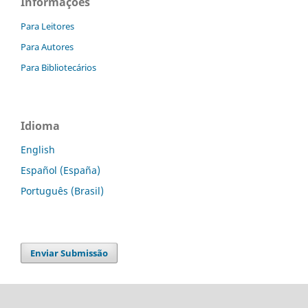
Informações
Para Leitores
Para Autores
Para Bibliotecários
Idioma
English
Español (España)
Português (Brasil)
Enviar Submissão