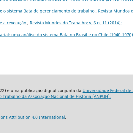
o: o sistema Bata de gerenciamento do trabalho
,
Revista Mundos 
e a revolução
,
Revista Mundos do Trabalho: v. 6 n. 11 (2014):
arial: uma análise do sistema Bata no Brasil e no Chile (1940-1970
22) é uma publicação digital conjunta da
Universidade Federal de 
 Trabalho da Associação Nacional de História (ANPUH).
ns Attribution 4.0 International
.