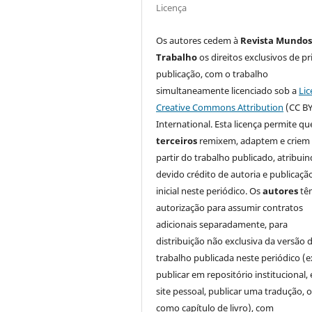
Licença
Os autores cedem à
Revista Mundos
Trabalho
os direitos exclusivos de pr
publicação, com o trabalho
simultaneamente licenciado sob a
Lic
Creative Commons Attribution
(CC BY
International. Esta licença permite qu
terceiros
remixem, adaptem e criem
partir do trabalho publicado, atribui
devido crédito de autoria e publicaçã
inicial neste periódico. Os
autores
tê
autorização para assumir contratos
adicionais separadamente, para
distribuição não exclusiva da versão 
trabalho publicada neste periódico (e
publicar em repositório institucional,
site pessoal, publicar uma tradução, 
como capítulo de livro), com