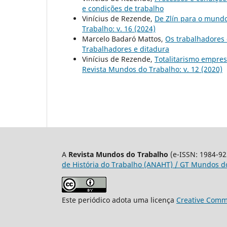
e condições de trabalho
Vinícius de Rezende,
De Zlín para o mund
Trabalho: v. 16 (2024)
Marcelo Badaró Mattos,
Os trabalhadores 
Trabalhadores e ditadura
Vinícius de Rezende,
Totalitarismo empres
Revista Mundos do Trabalho: v. 12 (2020)
A
Revista Mundos do Trabalho
(e-ISSN: 1984-92
de História do Trabalho (ANAHT) / GT Mundos do
Este periódico adota uma licença
Creative Commo