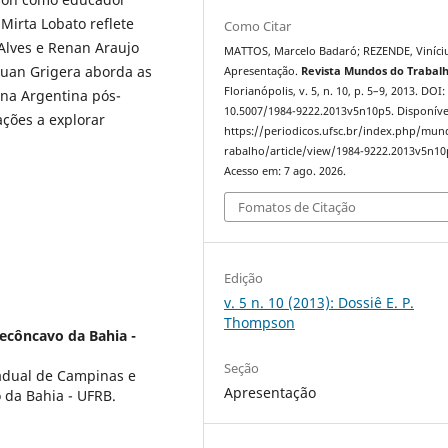
Mirta Lobato reflete
Como Citar
 Alves e Renan Araujo
MATTOS, Marcelo Badaró; REZENDE, Viníciu
Juan Grigera aborda as
Apresentação.
Revista Mundos do Trabal
Florianópolis, v. 5, n. 10, p. 5–9, 2013. DOI:
 na Argentina pós-
10.5007/1984-9222.2013v5n10p5. Disponíve
ções a explorar
https://periodicos.ufsc.br/index.php/mu
rabalho/article/view/1984-9222.2013v5n10
Acesso em: 7 ago. 2026.
Fomatos de Citação
Edição
v. 5 n. 10 (2013): Dossiê E. P.
Thompson
ecôncavo da Bahia -
Seção
tadual de Campinas e
Apresentação
 da Bahia - UFRB.