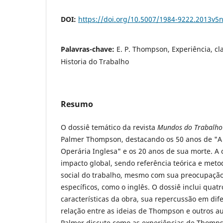
DOI:
https://doi.org/10.5007/1984-9222.2013v5
Palavras-chave:
E. P. Thompson, Experiência, cl
Historia do Trabalho
Resumo
O dossiê temático da revista
Mundos do Trabalho
Palmer Thompson, destacando os 50 anos de "A
Operária Inglesa" e os 20 anos de sua morte. A
impacto global, sendo referência teórica e metod
social do trabalho, mesmo com sua preocupação
específicos, como o inglês. O dossiê inclui quat
características da obra, sua repercussão em dif
relação entre as ideias de Thompson e outros au
Palmer discute como as experiências de Thom