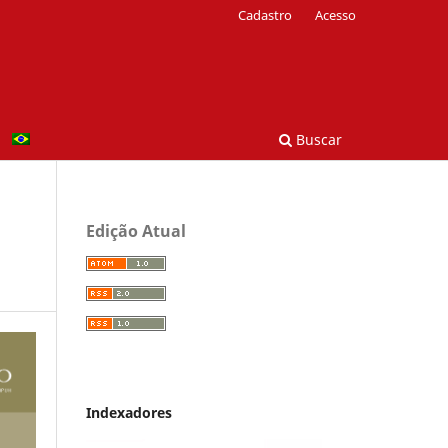
Cadastro
Acesso
Buscar
Edição Atual
Indexadores