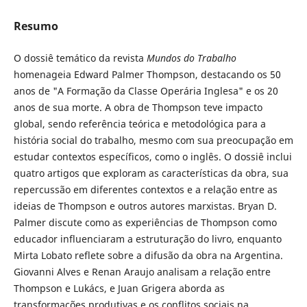
Resumo
O dossiê temático da revista
Mundos do Trabalho
homenageia Edward Palmer Thompson, destacando os 50
anos de "A Formação da Classe Operária Inglesa" e os 20
anos de sua morte. A obra de Thompson teve impacto
global, sendo referência teórica e metodológica para a
história social do trabalho, mesmo com sua preocupação em
estudar contextos específicos, como o inglês. O dossiê inclui
quatro artigos que exploram as características da obra, sua
repercussão em diferentes contextos e a relação entre as
ideias de Thompson e outros autores marxistas. Bryan D.
Palmer discute como as experiências de Thompson como
educador influenciaram a estruturação do livro, enquanto
Mirta Lobato reflete sobre a difusão da obra na Argentina.
Giovanni Alves e Renan Araujo analisam a relação entre
Thompson e Lukács, e Juan Grigera aborda as
transformações produtivas e os conflitos sociais na