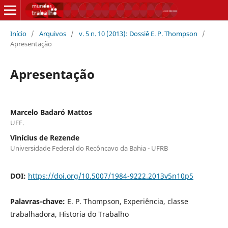
Início
/
Arquivos
/
v. 5 n. 10 (2013): Dossiê E. P. Thompson
/
Apresentação
Apresentação
Marcelo Badaró Mattos
UFF.
Vinícius de Rezende
Universidade Federal do Recôncavo da Bahia - UFRB
DOI:
https://doi.org/10.5007/1984-9222.2013v5n10p5
Palavras-chave:
E. P. Thompson, Experiência, classe
trabalhadora, Historia do Trabalho