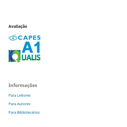
Avaliação
Informações
Para Leitores
Para Autores
Para Bibliotecários