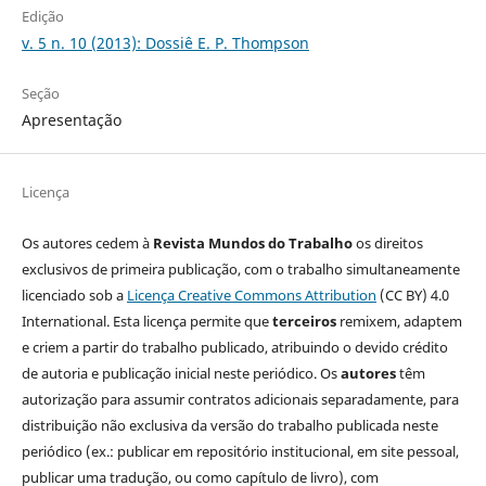
Edição
v. 5 n. 10 (2013): Dossiê E. P. Thompson
Seção
Apresentação
Licença
Os autores cedem à
Revista Mundos do Trabalho
os direitos
exclusivos de primeira publicação, com o trabalho simultaneamente
licenciado sob a
Licença Creative Commons Attribution
(CC BY) 4.0
International. Esta licença permite que
terceiros
remixem, adaptem
e criem a partir do trabalho publicado, atribuindo o devido crédito
de autoria e publicação inicial neste periódico. Os
autores
têm
autorização para assumir contratos adicionais separadamente, para
distribuição não exclusiva da versão do trabalho publicada neste
periódico (ex.: publicar em repositório institucional, em site pessoal,
publicar uma tradução, ou como capítulo de livro), com