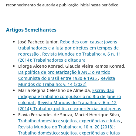
reconhecimento de autoria e publicação inicial neste periódico.
Artigos Semelhantes
José Pacheco Junior,
Rebeldes com causa: jovens
trabalhadores e a luta por direitos em tempos de
repressão
,
Revista Mundos do Trabalho: v. 6 n. 11
(2014): Trabalhadores e ditadura
Diorge Alceno Konrad, Glaucia Vieira Ramos Konrad,
Da política de proletarização à ANL: o Partido
Comunista do Brasil entre 1930 e 1935
,
Revista
Mundos do Trabalho: v. 14 (2022)
Maria Regina Celestino de Almeida,
Escravidão
indígena e trabalho compulsório no Rio de Janeiro
colonial
,
Revista Mundos do Trabalho: v. 6 n. 12
(2014): Trabalho, política e experiências indígenas
Flavia Fernandes de Souza, Maciel Henrique Silva,
Trabalho doméstico: sujeitos, experiências e lutas
,
Revista Mundos do Trabalho: v. 10 n. 20 (2018):
Trabalho doméstico: sujeitos, experiências e lutas