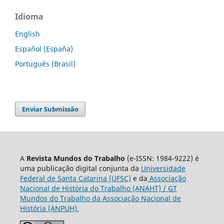
Idioma
English
Español (España)
Português (Brasil)
Enviar Submissão
A
Revista Mundos do Trabalho
(e-ISSN: 1984-9222) é
uma publicação digital conjunta da
Universidade
Federal de Santa Catarina (UFSC)
e da
Associação
Nacional de História do Trabalho (ANAHT) / GT
Mundos do Trabalho da Associação Nacional de
História (ANPUH).