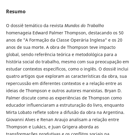
Resumo
O dossiê temático da revista
Mundos do Trabalho
homenageia Edward Palmer Thompson, destacando os 50
anos de "A Formação da Classe Operária Inglesa" e os 20
anos de sua morte. A obra de Thompson teve impacto
global, sendo referência teórica e metodológica para a
história social do trabalho, mesmo com sua preocupação em
estudar contextos específicos, como o inglês. O dossiê inclui
quatro artigos que exploram as características da obra, sua
repercussão em diferentes contextos e a relação entre as
ideias de Thompson e outros autores marxistas. Bryan D.
Palmer discute como as experiências de Thompson como
educador influenciaram a estruturação do livro, enquanto
Mirta Lobato reflete sobre a difusão da obra na Argentina.
Giovanni Alves e Renan Araujo analisam a relação entre
Thompson e Lukács, e Juan Grigera aborda as
transformações produtivas e os conflitos sociais na