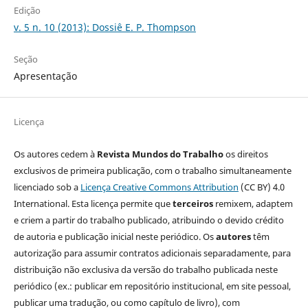
Edição
v. 5 n. 10 (2013): Dossiê E. P. Thompson
Seção
Apresentação
Licença
Os autores cedem à
Revista Mundos do Trabalho
os direitos
exclusivos de primeira publicação, com o trabalho simultaneamente
licenciado sob a
Licença Creative Commons Attribution
(CC BY) 4.0
International. Esta licença permite que
terceiros
remixem, adaptem
e criem a partir do trabalho publicado, atribuindo o devido crédito
de autoria e publicação inicial neste periódico. Os
autores
têm
autorização para assumir contratos adicionais separadamente, para
distribuição não exclusiva da versão do trabalho publicada neste
periódico (ex.: publicar em repositório institucional, em site pessoal,
publicar uma tradução, ou como capítulo de livro), com