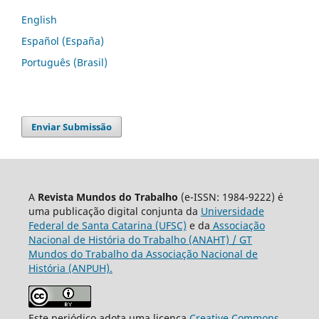
English
Español (España)
Português (Brasil)
Enviar Submissão
A
Revista Mundos do Trabalho
(e-ISSN: 1984-9222) é
uma publicação digital conjunta da
Universidade
Federal de Santa Catarina (UFSC)
e da
Associação
Nacional de História do Trabalho (ANAHT) / GT
Mundos do Trabalho da Associação Nacional de
História (ANPUH).
Este periódico adota uma licença
Creative Commons