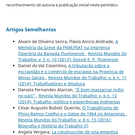
reconhecimento de autoria e publicação inicial neste periódico.
Artigos Semelhantes
Alvaro de Oliveira Senra, Flávio Anicio Andrade,
A
Memória da Greve da FNM/FIAT na Imprensa
Operária da Baixada Fluminense
,
Revista Mundos do
Trabalho: v. 5 n. 10 (2013): Dossiê E. P. Thompson
Daniel do Val Cosentino,
A tributação sobre a
escravidão e o comércio de escravos na Província de
Minas Gerais
,
Revista Mundos do Trabalho: v. 6 n. 11
(2014): Trabalhadores e ditadura
Daniela Fernandes Alarcon,
“É bom massacrar índio
no país”
,
Revista Mundos do Trabalho: v. 6 n. 12
(2014): Trabalho, política e experiências indígenas
César Augusto Bubolz Queirós,
O Trabalhismo de
Plínio Ramos Coelho e o Golpe de 1964 no Amazonas
,
Revista Mundos do Trabalho: v. 8 n. 15 (2016):
Biografia e História do Trabalho (I)
Angela Vergara,
La construcción de una empresa