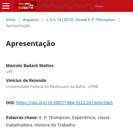
Início
/
Arquivos
/
v. 5 n. 10 (2013): Dossiê E. P. Thompson
/
Apresentação
Apresentação
Marcelo Badaró Mattos
UFF.
Vinícius de Rezende
Universidade Federal do Recôncavo da Bahia - UFRB
DOI:
https://doi.org/10.5007/1984-9222.2013v5n10p5
Palavras-chave:
E. P. Thompson, Experiência, classe
trabalhadora, Historia do Trabalho