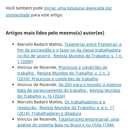
Você também pode
iniciar uma pesquisa avançada por
similaridade
para este artigo.
Artigos mais lidos pelo mesmo(s) autor(es)
Marcelo Badaró Mattos,
Trajetórias entre fronteiras: o
fim da escravidão e o fazer-se da classe trabalhadora
no Rio de Janeiro
,
Revista Mundos do Trabalho: v. 1 n.
1 (2009)
Vinícius de Rezende,
Processos e condições de
trabalho
,
Revista Mundos do Trabalho: v. 2 n. 3
(2010): Processos e condições de trabalho
Vinícius de Rezende,
De Zlín para o mundo: o sistema
Bata de gerenciamento do trabalho
,
Revista Mundos
do Trabalho: v. 16 (2024)
Marcelo Badaró Mattos,
Os trabalhadores e a
revolução
,
Revista Mundos do Trabalho: v. 6 n. 11
(2014): Trabalhadores e ditadura
Vinícius de Rezende,
Totalitarismo empresarial: uma
análise do sistema Bata no Brasil e no Chile (1940-