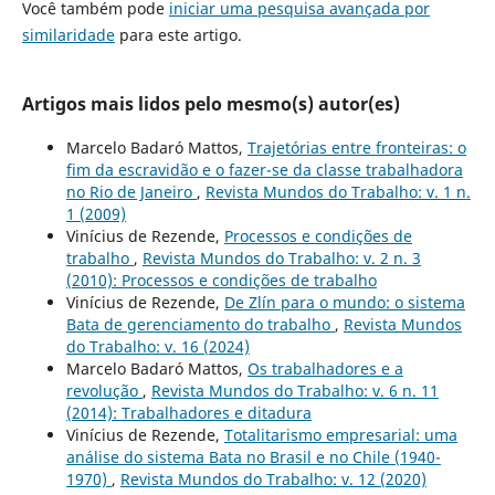
Você também pode
iniciar uma pesquisa avançada por
similaridade
para este artigo.
Artigos mais lidos pelo mesmo(s) autor(es)
Marcelo Badaró Mattos,
Trajetórias entre fronteiras: o
fim da escravidão e o fazer-se da classe trabalhadora
no Rio de Janeiro
,
Revista Mundos do Trabalho: v. 1 n.
1 (2009)
Vinícius de Rezende,
Processos e condições de
trabalho
,
Revista Mundos do Trabalho: v. 2 n. 3
(2010): Processos e condições de trabalho
Vinícius de Rezende,
De Zlín para o mundo: o sistema
Bata de gerenciamento do trabalho
,
Revista Mundos
do Trabalho: v. 16 (2024)
Marcelo Badaró Mattos,
Os trabalhadores e a
revolução
,
Revista Mundos do Trabalho: v. 6 n. 11
(2014): Trabalhadores e ditadura
Vinícius de Rezende,
Totalitarismo empresarial: uma
análise do sistema Bata no Brasil e no Chile (1940-
1970)
,
Revista Mundos do Trabalho: v. 12 (2020)