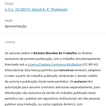
Edição
v. 5 n. 10 (2013): Dossiê E. P. Thompson
Seção
Apresentação
Licença
Os autores cedem à
Revista Mundos do Trabalho
os direitos
exclusivos de primeira publicação, com o trabalho simultaneamente
licenciado sob a
Licença Creative Commons Attribution
(CC BY) 4.0
International. Esta licença permite que
terceiros
remixem, adaptem
e criem a partir do trabalho publicado, atribuindo o devido crédito
de autoria e publicação inicial neste periódico. Os
autores
têm
autorização para assumir contratos adicionais separadamente, para
distribuição não exclusiva da versão do trabalho publicada neste
periódico (ex.: publicar em repositório institucional, em site pessoal,
publicar uma tradução, ou como capítulo de livro), com