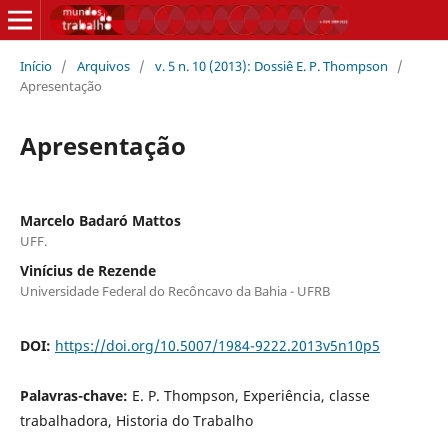
Início
/
Arquivos
/
v. 5 n. 10 (2013): Dossiê E. P. Thompson
/
Apresentação
Apresentação
Marcelo Badaró Mattos
UFF.
Vinícius de Rezende
Universidade Federal do Recôncavo da Bahia - UFRB
DOI:
https://doi.org/10.5007/1984-9222.2013v5n10p5
Palavras-chave:
E. P. Thompson, Experiência, classe
trabalhadora, Historia do Trabalho