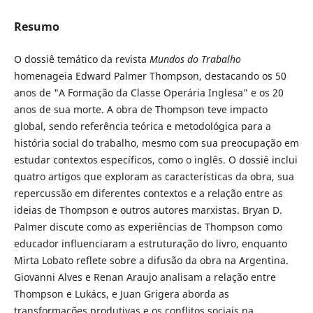
Resumo
O dossiê temático da revista
Mundos do Trabalho
homenageia Edward Palmer Thompson, destacando os 50
anos de "A Formação da Classe Operária Inglesa" e os 20
anos de sua morte. A obra de Thompson teve impacto
global, sendo referência teórica e metodológica para a
história social do trabalho, mesmo com sua preocupação em
estudar contextos específicos, como o inglês. O dossiê inclui
quatro artigos que exploram as características da obra, sua
repercussão em diferentes contextos e a relação entre as
ideias de Thompson e outros autores marxistas. Bryan D.
Palmer discute como as experiências de Thompson como
educador influenciaram a estruturação do livro, enquanto
Mirta Lobato reflete sobre a difusão da obra na Argentina.
Giovanni Alves e Renan Araujo analisam a relação entre
Thompson e Lukács, e Juan Grigera aborda as
transformações produtivas e os conflitos sociais na