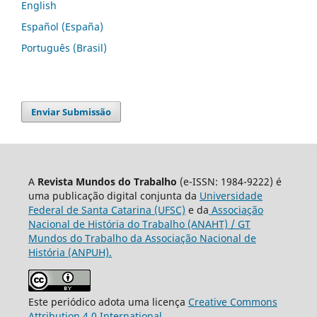
English
Español (España)
Português (Brasil)
Enviar Submissão
A
Revista Mundos do Trabalho
(e-ISSN: 1984-9222) é
uma publicação digital conjunta da
Universidade
Federal de Santa Catarina (UFSC)
e da
Associação
Nacional de História do Trabalho (ANAHT) / GT
Mundos do Trabalho da Associação Nacional de
História (ANPUH).
Este periódico adota uma licença
Creative Commons
Attribution 4.0 International
.