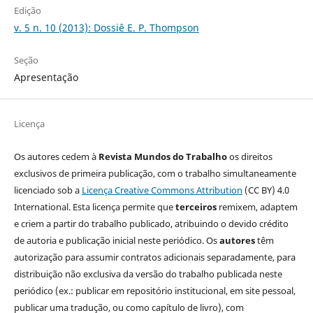
Edição
v. 5 n. 10 (2013): Dossiê E. P. Thompson
Seção
Apresentação
Licença
Os autores cedem à
Revista Mundos do Trabalho
os direitos
exclusivos de primeira publicação, com o trabalho simultaneamente
licenciado sob a
Licença Creative Commons Attribution
(CC BY) 4.0
International. Esta licença permite que
terceiros
remixem, adaptem
e criem a partir do trabalho publicado, atribuindo o devido crédito
de autoria e publicação inicial neste periódico. Os
autores
têm
autorização para assumir contratos adicionais separadamente, para
distribuição não exclusiva da versão do trabalho publicada neste
periódico (ex.: publicar em repositório institucional, em site pessoal,
publicar uma tradução, ou como capítulo de livro), com