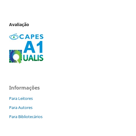
Avaliação
Informações
Para Leitores
Para Autores
Para Bibliotecários