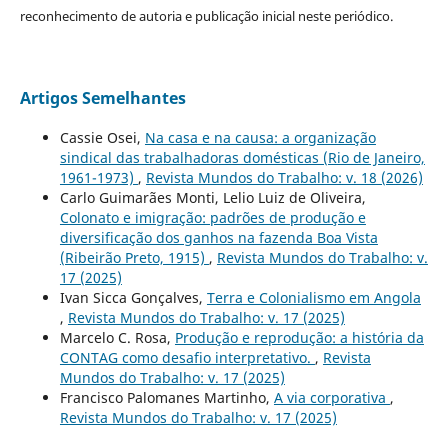
reconhecimento de autoria e publicação inicial neste periódico.
Artigos Semelhantes
Cassie Osei,
Na casa e na causa: a organização
sindical das trabalhadoras domésticas (Rio de Janeiro,
1961-1973)
,
Revista Mundos do Trabalho: v. 18 (2026)
Carlo Guimarães Monti, Lelio Luiz de Oliveira,
Colonato e imigração: padrões de produção e
diversificação dos ganhos na fazenda Boa Vista
(Ribeirão Preto, 1915)
,
Revista Mundos do Trabalho: v.
17 (2025)
Ivan Sicca Gonçalves,
Terra e Colonialismo em Angola
,
Revista Mundos do Trabalho: v. 17 (2025)
Marcelo C. Rosa,
Produção e reprodução: a história da
CONTAG como desafio interpretativo.
,
Revista
Mundos do Trabalho: v. 17 (2025)
Francisco Palomanes Martinho,
A via corporativa
,
Revista Mundos do Trabalho: v. 17 (2025)