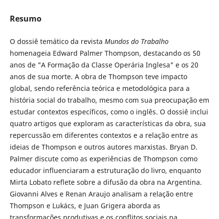
Resumo
O dossiê temático da revista
Mundos do Trabalho
homenageia Edward Palmer Thompson, destacando os 50
anos de "A Formação da Classe Operária Inglesa" e os 20
anos de sua morte. A obra de Thompson teve impacto
global, sendo referência teórica e metodológica para a
história social do trabalho, mesmo com sua preocupação em
estudar contextos específicos, como o inglês. O dossiê inclui
quatro artigos que exploram as características da obra, sua
repercussão em diferentes contextos e a relação entre as
ideias de Thompson e outros autores marxistas. Bryan D.
Palmer discute como as experiências de Thompson como
educador influenciaram a estruturação do livro, enquanto
Mirta Lobato reflete sobre a difusão da obra na Argentina.
Giovanni Alves e Renan Araujo analisam a relação entre
Thompson e Lukács, e Juan Grigera aborda as
transformações produtivas e os conflitos sociais na