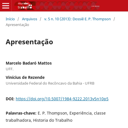
Início
/
Arquivos
/
v. 5 n. 10 (2013): Dossiê E. P. Thompson
/
Apresentação
Apresentação
Marcelo Badaró Mattos
UFF.
Vinícius de Rezende
Universidade Federal do Recôncavo da Bahia - UFRB
DOI:
https://doi.org/10.5007/1984-9222.2013v5n10p5
Palavras-chave:
E. P. Thompson, Experiência, classe
trabalhadora, Historia do Trabalho