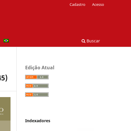
Cadastro
Acesso
Buscar
Edição Atual
45)
Indexadores