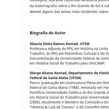
da historiografia sobre o Rio Grande do Sul e so
debate alguns dos temas mais incidentes sobre
Biografia do Autor
Glaucia Vieira Ramos Konrad,
UFSM
Professora Adjunta do PPG em História na Linha
Trabalho, do PPG em Patrimônio Cultural e do 
Documentação da Universidade Federal de Sant
em História Social do Trabalho pela UNICAMP.
Diorge Alceno Konrad,
Departamento de Histór
Federal de Santa Maria (UFSM)
Possui graduação em Licenciatura Plena em Hist
Federal de Santa Maria (1988), mestrado em Hist
Pontifícia Universidade Católica do Rio Grande 
em Historia Social do Trabalho pela Universida
(2004). Atualmente é Membro da Comissão e do 
"História & Luta de Classes" e do Conselho Editor