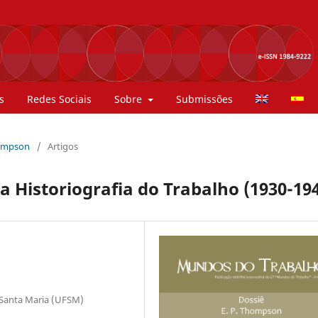
s
Redes Sociais
Sobre
Submissões
Thompson
/
Artigos
na Historiografia do Trabalho (1930-19
 Santa Maria (UFSM)