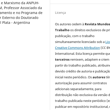
a e Marxismo da ANPUH-
M, Professor Associado da
tamento e no Programa de
Licença
r Externo do Doutorado
 Plata - Argentina
Os autores cedem à
Revista Mundos
Trabalho
os direitos exclusivos de pr
publicação, com o trabalho
simultaneamente licenciado sob a
Lic
Creative Commons Attribution
(CC BY
International. Esta licença permite qu
terceiros
remixem, adaptem e criem
partir do trabalho publicado, atribui
devido crédito de autoria e publicaçã
inicial neste periódico. Os
autores
tê
autorização para assumir contratos
adicionais separadamente, para
distribuição não exclusiva da versão 
trabalho publicada neste periódico (e
publicar em repositório institucional,