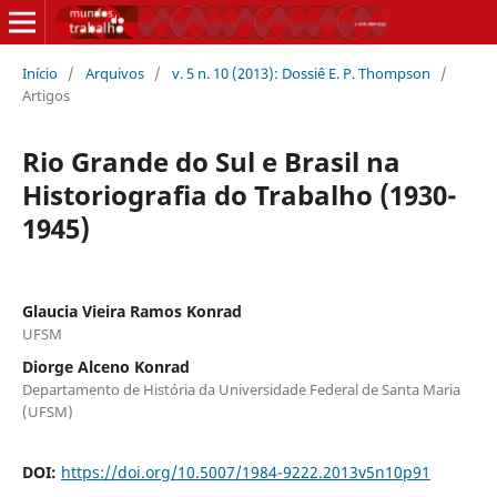
Início
/
Arquivos
/
v. 5 n. 10 (2013): Dossiê E. P. Thompson
/
Artigos
Rio Grande do Sul e Brasil na
Historiografia do Trabalho (1930-
1945)
Glaucia Vieira Ramos Konrad
UFSM
Diorge Alceno Konrad
Departamento de História da Universidade Federal de Santa Maria
(UFSM)
DOI:
https://doi.org/10.5007/1984-9222.2013v5n10p91