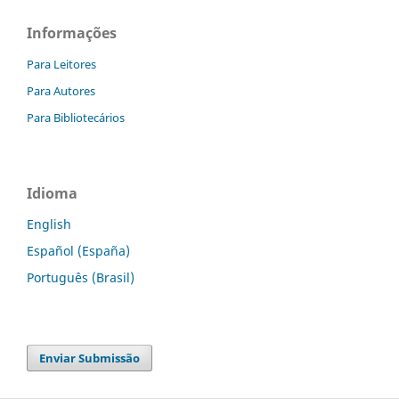
Informações
Para Leitores
Para Autores
Para Bibliotecários
Idioma
English
Español (España)
Português (Brasil)
Enviar Submissão