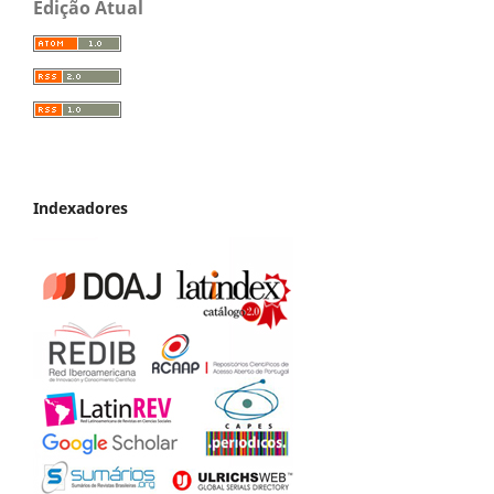
Edição Atual
Indexadores