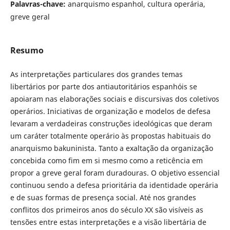
Palavras-chave:
anarquismo espanhol, cultura operária,
greve geral
Resumo
As interpretações particulares dos grandes temas
libertários por parte dos antiautoritários espanhóis se
apoiaram nas elaborações sociais e discursivas dos coletivos
operários. Iniciativas de organização e modelos de defesa
levaram a verdadeiras construções ideológicas que deram
um caráter totalmente operário às propostas habituais do
anarquismo bakuninista. Tanto a exaltação da organização
concebida como fim em si mesmo como a reticência em
propor a greve geral foram duradouras. O objetivo essencial
continuou sendo a defesa prioritária da identidade operária
e de suas formas de presença social. Até nos grandes
conflitos dos primeiros anos do século XX são visíveis as
tensões entre estas interpretações e a visão libertária de