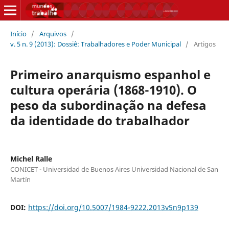
Início
/
Arquivos
/
v. 5 n. 9 (2013): Dossiê: Trabalhadores e Poder Municipal
/
Artigos
Primeiro anarquismo espanhol e
cultura operária (1868-1910). O
peso da subordinação na defesa
da identidade do trabalhador
Michel Ralle
CONICET - Universidad de Buenos Aires Universidad Nacional de San
Martín
DOI:
https://doi.org/10.5007/1984-9222.2013v5n9p139