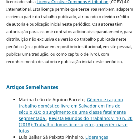
licenciado sob a
Licença Creative Commons Attribution
(CC BY) 4.0
International. Esta licença permite que
terceiros
remixem, adaptem
e criem a partir do trabalho publicado, atribuindo o devido crédito
de autoria e publicação inicial neste periódico. Os
autores
têm
autorização para assumir contratos adicionais separadamente, para
distribuição não exclusiva da versão do trabalho publicada neste
periódico (ex.: publicar em repositório institucional, em site pessoal,
publicar uma tradução, ou como capítulo de livro), com
reconhecimento de autoria e publicação inicial neste periódico.
Artigos Semelhantes
Marina Leão de Aquino Barreto,
Gênero e raça no
trabalho doméstico livre em Salvador em fins do
século XIX: o surgimento de uma classe fatalmente
segmentada
,
Revista Mundos do Trabalho: v. 10 n. 20
(2018): Trabalho doméstico: sujeitos, experiências e
lutas
Luís Balkar Sá Peixoto Pinheiro,
Lideranças