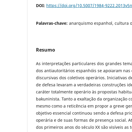
DOI:
https://doi.org/10.5007/1984-9222.2013v5
Palavras-chave:
anarquismo espanhol, cultura o
Resumo
As interpretações particulares dos grandes tema
dos antiautoritários espanhóis se apoiaram nas 
discursivas dos coletivos operários. Iniciativas
de defesa levaram a verdadeiras construções i
caráter totalmente operário às propostas habit
bakuninista. Tanto a exaltação da organização 
mesmo como a reticência em propor a greve ger
objetivo essencial continuou sendo a defesa prio
operária e de suas formas de presença social. A
dos primeiros anos do século XX são visíveis as 