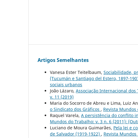
Artigos Semelhantes
Vanesa Ester Teitelbaum,
Sociabilidade, p
(Tucumán e Santiago del Estero, 1897-190
sociais urbanos
João Lázaro,
Associação Internacional dos
v. 11 (2019)
Maria do Socorro de Abreu e Lima, Luiz 
o Sindicato dos Gráficos
,
Revista Mundos do
Raquel Varela,
A persistência do conflito 
Mundos do Trabalho: v. 3 n. 6 (2011): (Outr
Luciano de Moura Guimarães,
Pela lei e c
de Salvador (1919-1922)
,
Revista Mundos d