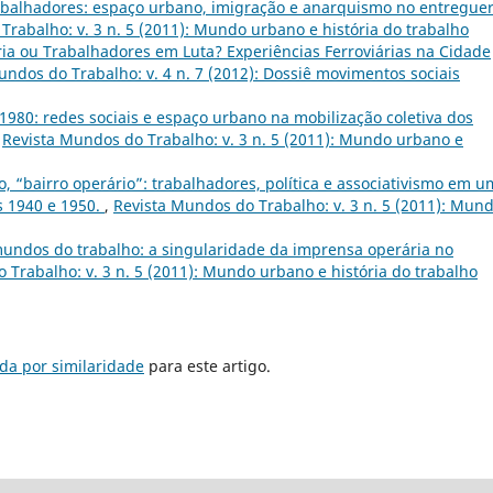
rabalhadores: espaço urbano, imigração e anarquismo no entreguer
Trabalho: v. 3 n. 5 (2011): Mundo urbano e história do trabalho
ria ou Trabalhadores em Luta? Experiências Ferroviárias na Cidade
undos do Trabalho: v. 4 n. 7 (2012): Dossiê movimentos sociais
1980: redes sociais e espaço urbano na mobilização coletiva dos
,
Revista Mundos do Trabalho: v. 3 n. 5 (2011): Mundo urbano e
o, “bairro operário”: trabalhadores, política e associativismo em 
 1940 e 1950.
,
Revista Mundos do Trabalho: v. 3 n. 5 (2011): Mun
undos do trabalho: a singularidade da imprensa operária no
 Trabalho: v. 3 n. 5 (2011): Mundo urbano e história do trabalho
da por similaridade
para este artigo.