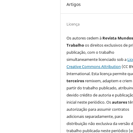
Artigos
Licença
Os autores cedem à
Revista Mundos
Trabalho
os direitos exclusivos de pr
publicação, com o trabalho
simultaneamente licenciado sob a
Lic
Creative Commons Attribution
(CC BY
International. Esta licença permite qu
terceiros
remixem, adaptem e criem
partir do trabalho publicado, atribui
devido crédito de autoria e publicaçã
inicial neste periódico. Os
autores
tê
autorização para assumir contratos
adicionais separadamente, para
distribuição não exclusiva da versão 
trabalho publicada neste periódico (e