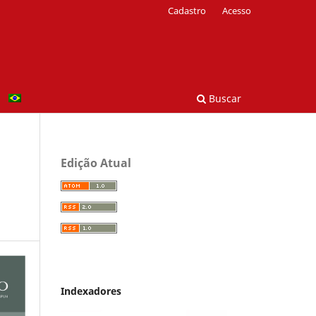
Cadastro
Acesso
Buscar
Edição Atual
Indexadores