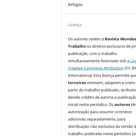
Artigos
Licença
Os autores cedem à
Revista Mundos
Trabalho
os direitos exclusivos de pr
publicação, com o trabalho
simultaneamente licenciado sob a
Lic
Creative Commons Attribution
(CC BY
International. Esta licença permite qu
terceiros
remixem, adaptem e criem
partir do trabalho publicado, atribui
devido crédito de autoria e publicaçã
inicial neste periódico. Os
autores
tê
autorização para assumir contratos
adicionais separadamente, para
distribuição não exclusiva da versão 
trabalho publicada neste periódico (e