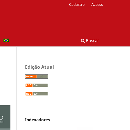
Cadastro
Acesso
Buscar
Edição Atual
Indexadores