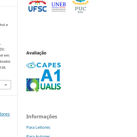
hol e
o
,
DOI:
Avaliação
el em:
ndosdot
139.
dores
Informações
Para Leitores
Para Autores