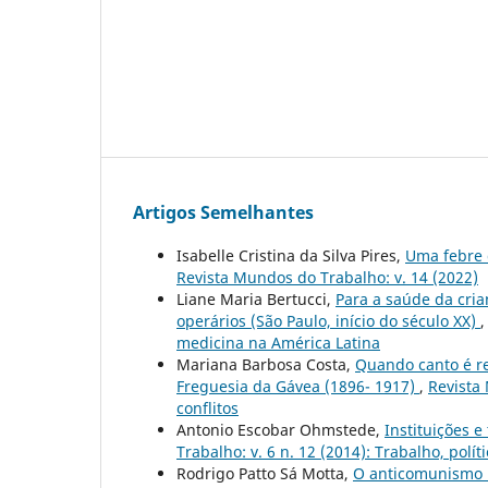
Artigos Semelhantes
Isabelle Cristina da Silva Pires,
Uma febre d
Revista Mundos do Trabalho: v. 14 (2022)
Liane Maria Bertucci,
Para a saúde da cria
operários (São Paulo, início do século XX)
medicina na América Latina
Mariana Barbosa Costa,
Quando canto é re
Freguesia da Gávea (1896- 1917)
,
Revista 
conflitos
Antonio Escobar Ohmstede,
Instituições 
Trabalho: v. 6 n. 12 (2014): Trabalho, polí
Rodrigo Patto Sá Motta,
O anticomunismo 