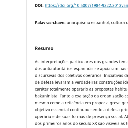
DOI:
https://doi.org/10.5007/1984-9222.2013v5
Palavras-chave:
anarquismo espanhol, cultura o
Resumo
As interpretações particulares dos grandes tema
dos antiautoritários espanhóis se apoiaram nas 
discursivas dos coletivos operários. Iniciativas
de defesa levaram a verdadeiras construções i
caráter totalmente operário às propostas habit
bakuninista. Tanto a exaltação da organização 
mesmo como a reticência em propor a greve ger
objetivo essencial continuou sendo a defesa prio
operária e de suas formas de presença social. A
dos primeiros anos do século XX são visíveis as 