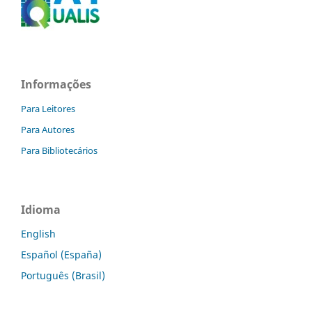
Informações
Para Leitores
Para Autores
Para Bibliotecários
Idioma
English
Español (España)
Português (Brasil)