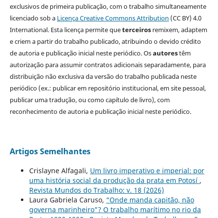
exclusivos de primeira publicação, com o trabalho simultaneamente
licenciado sob a
Licença Creative Commons Attribution
(CC BY) 4.0
International. Esta licença permite que
terceiros
remixem, adaptem
e criem a partir do trabalho publicado, atribuindo o devido crédito
de autoria e publicação inicial neste periódico. Os
autores
têm
autorização para assumir contratos adicionais separadamente, para
distribuição não exclusiva da versão do trabalho publicada neste
periódico (ex.: publicar em repositório institucional, em site pessoal,
publicar uma tradução, ou como capítulo de livro), com
reconhecimento de autoria e publicação inicial neste periódico.
Artigos Semelhantes
Crislayne Alfagali,
Um livro imperativo e imperial: por
uma história social da produção da prata em Potosí
,
Revista Mundos do Trabalho: v. 18 (2026)
Laura Gabriela Caruso,
“Onde manda capitão, não
governa marinheiro”? O trabalho marítimo no rio da