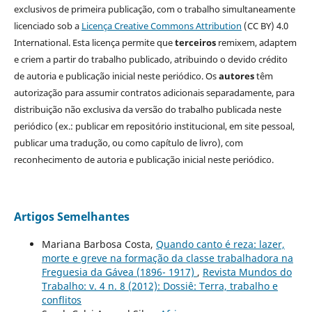
exclusivos de primeira publicação, com o trabalho simultaneamente
licenciado sob a
Licença Creative Commons Attribution
(CC BY) 4.0
International. Esta licença permite que
terceiros
remixem, adaptem
e criem a partir do trabalho publicado, atribuindo o devido crédito
de autoria e publicação inicial neste periódico. Os
autores
têm
autorização para assumir contratos adicionais separadamente, para
distribuição não exclusiva da versão do trabalho publicada neste
periódico (ex.: publicar em repositório institucional, em site pessoal,
publicar uma tradução, ou como capítulo de livro), com
reconhecimento de autoria e publicação inicial neste periódico.
Artigos Semelhantes
Mariana Barbosa Costa,
Quando canto é reza: lazer,
morte e greve na formação da classe trabalhadora na
Freguesia da Gávea (1896- 1917)
,
Revista Mundos do
Trabalho: v. 4 n. 8 (2012): Dossiê: Terra, trabalho e
conflitos