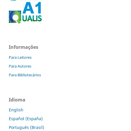
Informações
Para Leitores
Para Autores
Para Bibliotecários
Idioma
English
Español (España)
Português (Brasil)