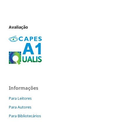
Avaliação
Informações
Para Leitores
Para Autores
Para Bibliotecários