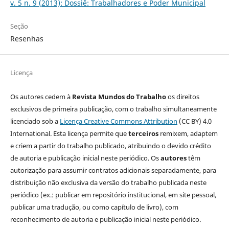
v. 5 n. 9 (2013): Dossiê: Trabalhadores e Poder Municipal
Seção
Resenhas
Licença
Os autores cedem à
Revista Mundos do Trabalho
os direitos
exclusivos de primeira publicação, com o trabalho simultaneamente
licenciado sob a
Licença Creative Commons Attribution
(CC BY) 4.0
International. Esta licença permite que
terceiros
remixem, adaptem
e criem a partir do trabalho publicado, atribuindo o devido crédito
de autoria e publicação inicial neste periódico. Os
autores
têm
autorização para assumir contratos adicionais separadamente, para
distribuição não exclusiva da versão do trabalho publicada neste
periódico (ex.: publicar em repositório institucional, em site pessoal,
publicar uma tradução, ou como capítulo de livro), com
reconhecimento de autoria e publicação inicial neste periódico.