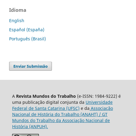
Idioma
English
Español (España)
Português (Brasil)
Enviar Submissão
A
Revista Mundos do Trabalho
(e-ISSN: 1984-9222) é
uma publicação digital conjunta da
Universidade
Federal de Santa Catarina (UFSC)
e da
Associação
Nacional de História do Trabalho (ANAHT) / GT
Mundos do Trabalho da Associação Nacional de
História (ANPUH).