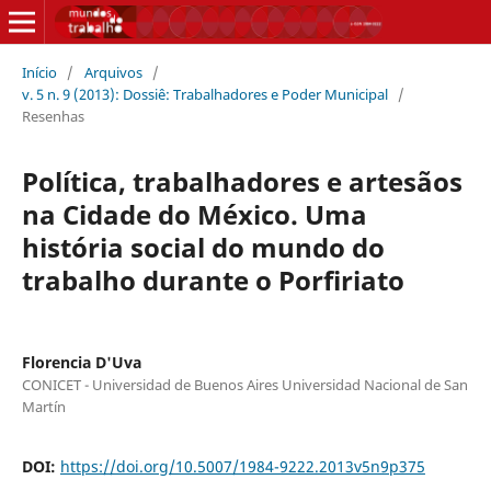
Início
/
Arquivos
/
v. 5 n. 9 (2013): Dossiê: Trabalhadores e Poder Municipal
/
Resenhas
Política, trabalhadores e artesãos
na Cidade do México. Uma
história social do mundo do
trabalho durante o Porfiriato
Florencia D'Uva
CONICET - Universidad de Buenos Aires Universidad Nacional de San
Martín
DOI:
https://doi.org/10.5007/1984-9222.2013v5n9p375