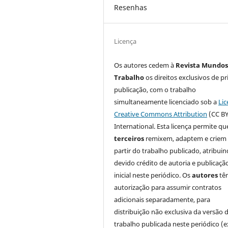
Resenhas
Licença
Os autores cedem à
Revista Mundos
Trabalho
os direitos exclusivos de pr
publicação, com o trabalho
simultaneamente licenciado sob a
Lic
Creative Commons Attribution
(CC BY
International. Esta licença permite qu
terceiros
remixem, adaptem e criem
partir do trabalho publicado, atribui
devido crédito de autoria e publicaçã
inicial neste periódico. Os
autores
tê
autorização para assumir contratos
adicionais separadamente, para
distribuição não exclusiva da versão 
trabalho publicada neste periódico (e