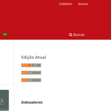
Cadastro
Acesso
Buscar
Edição Atual
Indexadores