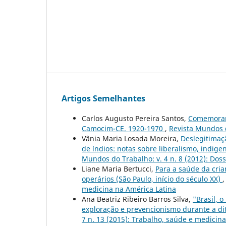
Artigos Semelhantes
Carlos Augusto Pereira Santos,
Comemorar,
Camocim-CE. 1920-1970
,
Revista Mundos d
Vânia Maria Losada Moreira,
Deslegitimaçã
de índios: notas sobre liberalismo, indige
Mundos do Trabalho: v. 4 n. 8 (2012): Dossi
Liane Maria Bertucci,
Para a saúde da cria
operários (São Paulo, início do século XX)
medicina na América Latina
Ana Beatriz Ribeiro Barros Silva,
"Brasil, 
exploração e prevencionismo durante a dit
7 n. 13 (2015): Trabalho, saúde e medicin