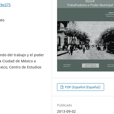
n9p375
ato
do del trabajo y el poder
 la Ciudad de México a
éxico, Centro de Estudios
PDF (Español (España))
Publicado
2013-09-02