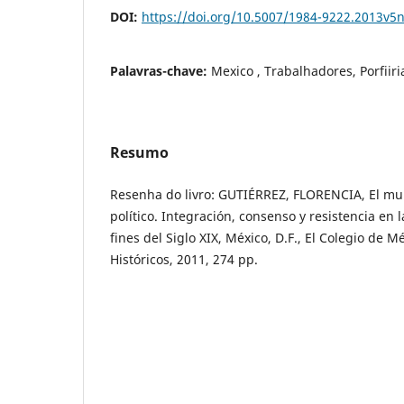
DOI:
https://doi.org/10.5007/1984-9222.2013v5
Palavras-chave:
Mexico , Trabalhadores, Porfiiri
Resumo
Resenha do livro: GUTIÉRREZ, FLORENCIA, El mun
político. Integración, consenso y resistencia en
fines del Siglo XIX, México, D.F., El Colegio de M
Históricos, 2011, 274 pp.