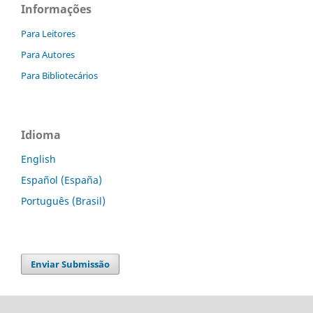
Informações
Para Leitores
Para Autores
Para Bibliotecários
Idioma
English
Español (España)
Português (Brasil)
Enviar Submissão