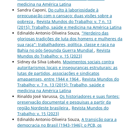
medicina na América Latina
Sandra Caponi,
Do culto à laboriosidade à
preocupação com o cansaço: duas visões sobre a
pobreza
,
Revista Mundos do Trabalho: v. 7 n. 13
(2015): Trabalho, saúde e medicina na América Latina
Edinaldo Antonio Oliveira Souza,
“Herdeiro das
gloriosas tradições de luta dos homens e mulheres da
sua raça”: trabalhadores, política, classe e raça na
Bahia no pós-Segunda Guerra Mundial
,
Revista
Mundos do Trabalho: v. 15 (2023)
Sidney da Silva Lobato,
Movimentos sociais contra
autoritarismos locais e inseguranças estruturais: as
lutas de partidos, associações e sindicatos
amapaenses, entre 1944 e 1964
,
Revista Mundos do
Trabalho: v. 7 n. 13 (2015): Trabalho, saúde e
medicina na América Latina
Rinaldo José Varussa,
Os historiadores e suas fontes:
preservação documental e pesquisas a partir da
região Nordeste brasileira
,
Revista Mundos do
Trabalho: v. 15 (2023)
Edinaldo Antonio Oliveira Souza,
A transição para a
democracia no Brasil (1943-1946): o PCB, os