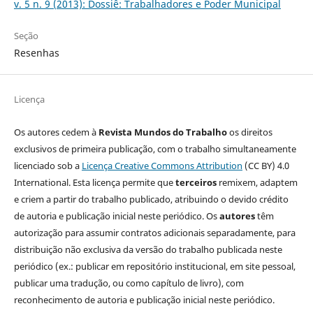
v. 5 n. 9 (2013): Dossiê: Trabalhadores e Poder Municipal
Seção
Resenhas
Licença
Os autores cedem à
Revista Mundos do Trabalho
os direitos
exclusivos de primeira publicação, com o trabalho simultaneamente
licenciado sob a
Licença Creative Commons Attribution
(CC BY) 4.0
International. Esta licença permite que
terceiros
remixem, adaptem
e criem a partir do trabalho publicado, atribuindo o devido crédito
de autoria e publicação inicial neste periódico. Os
autores
têm
autorização para assumir contratos adicionais separadamente, para
distribuição não exclusiva da versão do trabalho publicada neste
periódico (ex.: publicar em repositório institucional, em site pessoal,
publicar uma tradução, ou como capítulo de livro), com
reconhecimento de autoria e publicação inicial neste periódico.