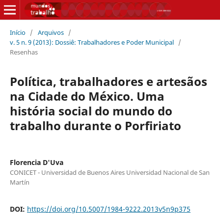
Início
/
Arquivos
/
v. 5 n. 9 (2013): Dossiê: Trabalhadores e Poder Municipal
/
Resenhas
Política, trabalhadores e artesãos
na Cidade do México. Uma
história social do mundo do
trabalho durante o Porfiriato
Florencia D'Uva
CONICET - Universidad de Buenos Aires Universidad Nacional de San
Martín
DOI:
https://doi.org/10.5007/1984-9222.2013v5n9p375