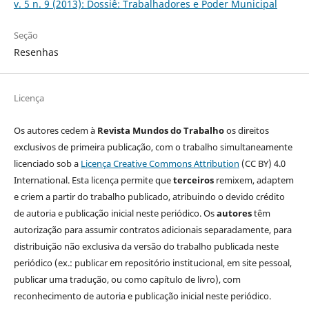
v. 5 n. 9 (2013): Dossiê: Trabalhadores e Poder Municipal
Seção
Resenhas
Licença
Os autores cedem à
Revista Mundos do Trabalho
os direitos
exclusivos de primeira publicação, com o trabalho simultaneamente
licenciado sob a
Licença Creative Commons Attribution
(CC BY) 4.0
International. Esta licença permite que
terceiros
remixem, adaptem
e criem a partir do trabalho publicado, atribuindo o devido crédito
de autoria e publicação inicial neste periódico. Os
autores
têm
autorização para assumir contratos adicionais separadamente, para
distribuição não exclusiva da versão do trabalho publicada neste
periódico (ex.: publicar em repositório institucional, em site pessoal,
publicar uma tradução, ou como capítulo de livro), com
reconhecimento de autoria e publicação inicial neste periódico.