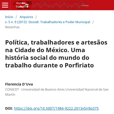
Início
/
Arquivos
/
v. 5 n. 9 (2013): Dossiê: Trabalhadores e Poder Municipal
/
Resenhas
Política, trabalhadores e artesãos
na Cidade do México. Uma
história social do mundo do
trabalho durante o Porfiriato
Florencia D'Uva
CONICET - Universidad de Buenos Aires Universidad Nacional de San
Martín
DOI:
https://doi.org/10.5007/1984-9222.2013v5n9p375